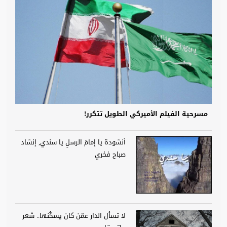
مسرحية الفيلم الأميركي الطويل تتكرر!
أنشودة يا إمامَ الرسلِ يا سندي, إنشاد
صباح فخري
لا تسأل الدار عمّن كان يسكُنها.. شعر