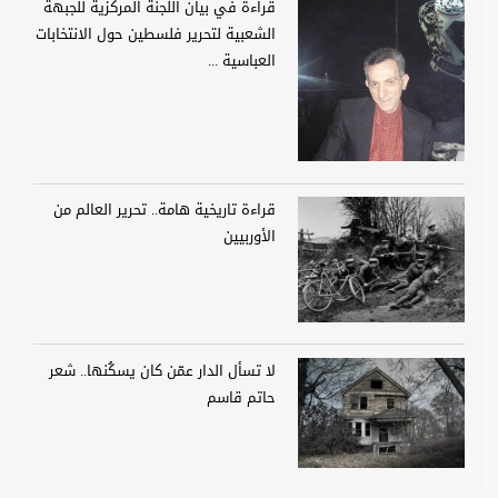
قراءة في بيان اللجنة المركزية للجبهة
الشعبية لتحرير فلسطين حول الانتخابات
العباسية ...
قراءة تاريخية هامة.. تحرير العالم من
الأوربيين
لا تسأل الدار عمّن كان يسكُنها.. شعر
حاتم قاسم