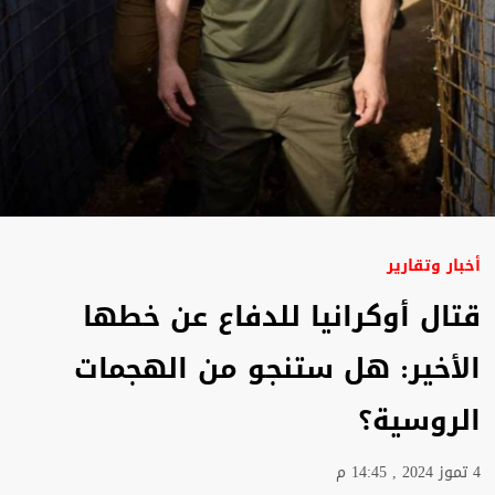
أخبار وتقارير
قتال أوكرانيا للدفاع عن خطها
الأخير: هل ستنجو من الهجمات
الروسية؟
4 تموز 2024 , 14:45 م