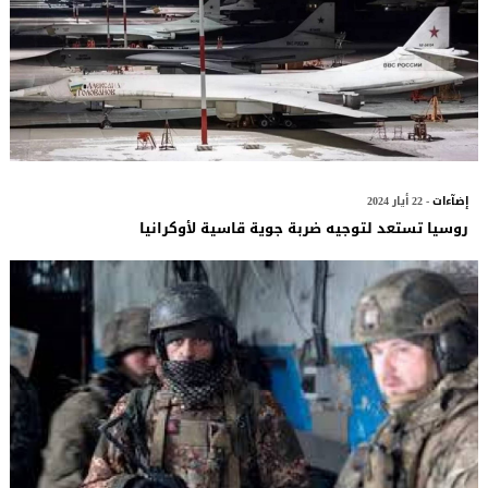
إضآءات
- 22 أيار 2024
روسيا تستعد لتوجيه ضربة جوية قاسية لأوكرانيا