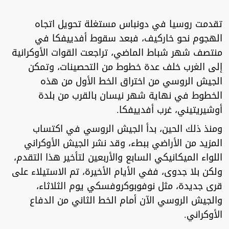
تقدمت روسيا في دونباس مستغلة تحويل اتجاه
الهجوم نحو خاركيف، فبعد سقوط أفدييفكا في
منتصف شهر شباط الماضي، تراجعت القوات الأوكرانية
إلى الغرب خلف عدة خطوط من التحصينات، وتمكن
الجيش الروسي من اختراق الخط الأول من هذه
الخطوط في نهاية شهر نيسان بالقرب من بلدة
أوشيريتيني، غرب أفدييفكا.
ومنذ ذلك الحين، بدأ الجيش الروسي في اكتساب
المزيد من الأراضي ببطء، وقد نشر الجيش الأوكراني
اللواء الميكانيكي السابع والأربعين لتأخير هذا التقدم،
ولكن بلا جدوى، ففي الأيام الأخيرة، تم الاستيلاء على
قرى جديدة، مثل نوفوبوكروفسكي يوم الثلاثاء،
والجيش الروسي الآن أمام الخط الثاني من الدفاع
الأوكراني.