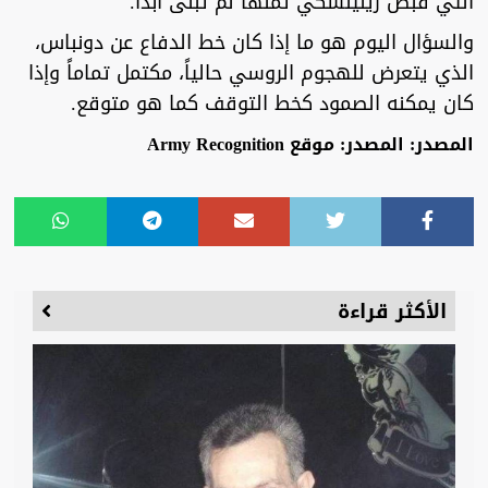
التي قبض زيلينسكي ثمنها لم تُبنى أبداً.
والسؤال اليوم هو ما إذا كان خط الدفاع عن دونباس،
الذي يتعرض للهجوم الروسي حالياً، مكتمل تماماً وإذا
كان يمكنه الصمود كخط التوقف كما هو متوقع.
المصدر: المصدر: موقع Army Recognition
الأكثر قراءة