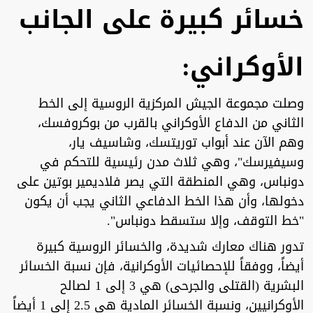
خسائر كبيرة على الجانب
الأوكراني:
وصلت مجموعة الجيش المركزية الروسية إلى الخط
الثاني من الدفاع الأوكراني بالقرب من بوكروفسك،
وهم الآن عند أبواب توريتسك، وشاسيف يار،
وسيفيرسك"، وهي ثلاث مدن رئيسية للتحكم في
دونباس، وهي المنطقة التي يصر فلاديمير بوتين على
دخولها، وأن هذا الخط الدفاعي الثاني يجب أن يكون
"خط التوقف، وإلا ستسقط دونباس".
تدور هناك معارك شديدة، والخسائر الروسية كبيرة
أيضاً، ووفقاً للإحصائيات الأوكرانية، فإن نسبة الخسائر
البشرية (القتلى والجرحى) هي 3 إلى 1 لصالح
الأوكرانيين، ونسبة الخسائر المادية هي 2.5 إلى 1 أيضاً