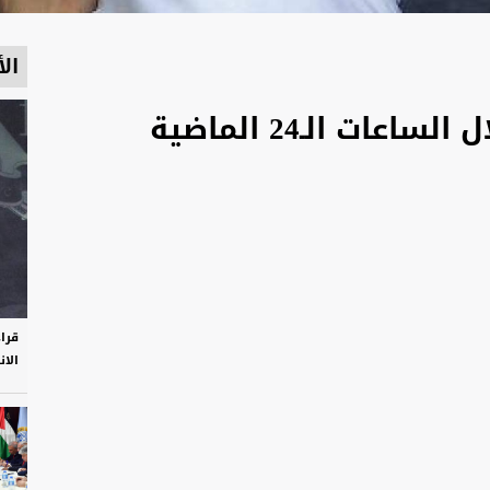
الأ
قرا
الان