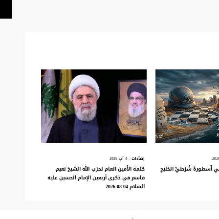
إضآءات
- 4 آب 2026
ي أُسطورةَ شُرْطيِّ الخليجِ
كلمة الأمين العام لحزب الله الشيخ نعيم
قاسم في ذكرى أربعين الإمام الحسين عليه
السلام 04-08-2026