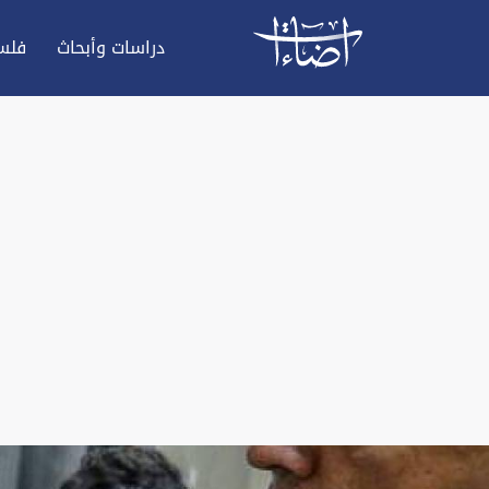
دراسات وأبحاث
فلس