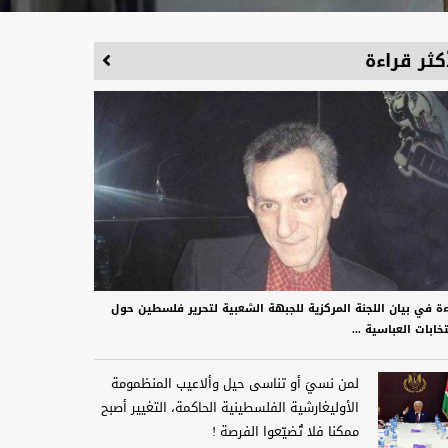
كثر قراءة
ءة في بيان اللجنة المركزية للجبهة الشعبية لتحرير فلسطين حول
تخابات العباسية ...
لمن نسيَ أو تناسى حيل وألاعيب المنظمومة
الأوليغارشية الفلسطينية الحاكمة، التغيير أصبح
ممكنا فلا تُضيّعوا الفرصة !