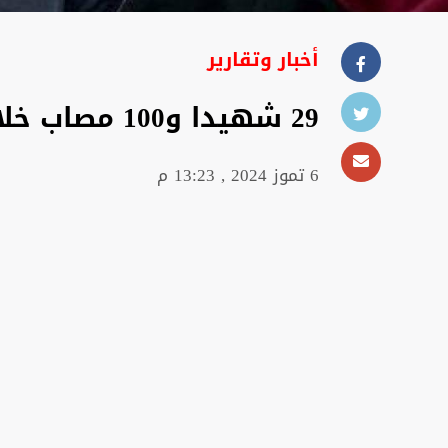
أخبار وتقارير
29 شهيدا و100 مصاب خلال الساعات الـ24 الماضية
6 تموز 2024 , 13:23 م