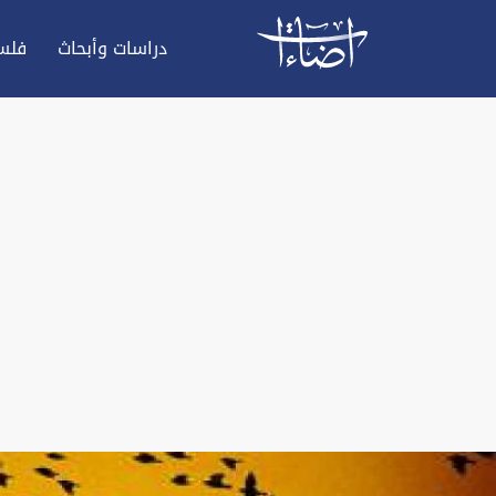
دراسات وأبحاث
فلس