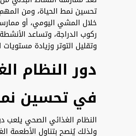
تحسين نمط الحياة، ومن المهم 
خلال المشي اليومي، أو ممارسة
ركوب الدراجة، وتساعد الأنشطة
وتقليل التوتر وزيادة مستويات ا
دور النظام الغ
في تحسين نمط
النظام الغذائي الصحي يلعب دور
ولذلك يُنصح بتناول الأطعمة الغن