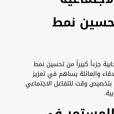
تحسين نمط
بية جزءاً كبيراً من تحسين نمط
صدقاء والعائلة يساهم في تعزيز
صح بتخصيص وقت للتفاعل الاجتماعي
ية.
المستمر في