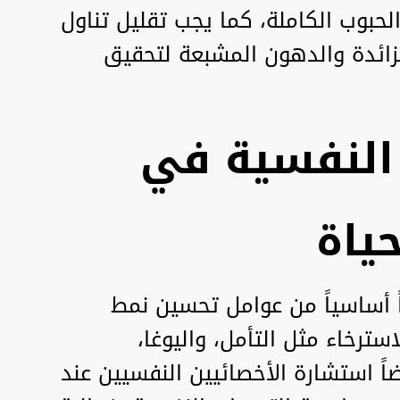
الحبوب الكاملة، كما يجب تقليل تناول
زائدة والدهون المشبعة لتحقيق
النفسية في
ياة
ً أساسياً من عوامل تحسين نمط
سترخاء مثل التأمل، واليوغا،
ً استشارة الأخصائيين النفسيين عند