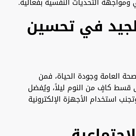
ومواجهة التحديات النفسية بفعالية.
لجيد في تحسين
الصحة العامة وجودة الحياة، فمن
سط كافٍ من النوم ليلاً، ويُفضل
تجنب استخدام الأجهزة الإلكترونية
لاجتماعية