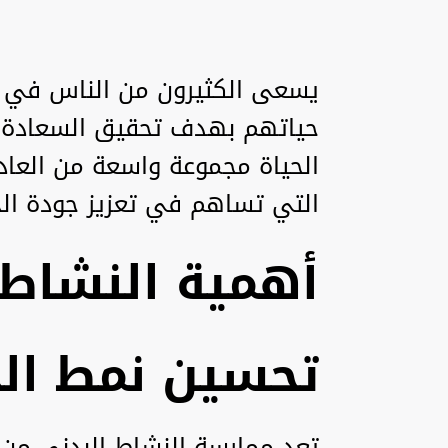
يسعى الكثيرون من الناس في ا
حياتهم بهدف تحقيق السعادة 
الحياة مجموعة واسعة من العادا
التي تساهم في تعزيز جودة الح
أهمية النشاط 
تحسين نمط الح
تعد ممارسة النشاط البدني من