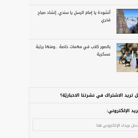
أنشودة يا إمامَ الرسلِ يا سندي, إنشاد صباح
فخري
بالصور كلاب في مهمات خاصة ...ومنها برتبة
عسكرية
 تريد الاشتراك في نشرتنا الاخباريّة؟
ريد الإلكتروني: