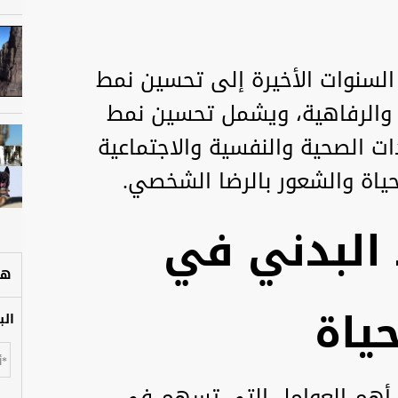
لسنوات الأخيرة إلى تحسين نمط
والرفاهية، ويشمل تحسين نمط
ت الصحية والنفسية والاجتماعية
ياة والشعور بالرضا الشخصي.
البدني في
هل
ياة
الب
 أهم العوامل التي تسهم في