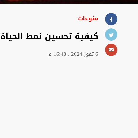
منوعات
كيفية تحسين نمط الحياة 
6 تموز 2024 , 16:43 م