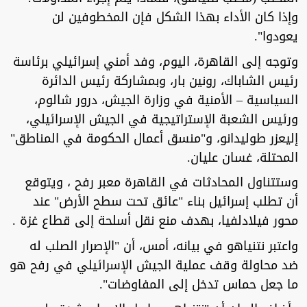
وإذا كان الأداء بهذا الشكل فإن المخطوفين لن
يعودوا".
وتوجه إلى القاهرة، اليوم، وفد أمني إسرائيلي برئاسة
رئيس الشاباك، رونين بار، وبمشاركة رئيس الدائرة
السياسية – الأمنية في وزارة الجيش، درور شالوم،
ورئيس الشعبة الإستراتيجية في الجيش الإسرائيلي،
إليعزر طوليدانو، و"منسق أعمال الحكومة في المناطق"
المحتلة، غسان عليان.
وستتناول المحادثات في القاهرة معبر رفح ، ويتوقع
أن تطلب إسرائيل بناء "عائق تحت سطح الأرض" عند
محور فيلادلفيا، بهدف منع نقل أسلحة إلى قطاع غزة .
واعتبر نتنياهو في بيانه، أمس، أن "الإصرار الصلب له
ضد محاولة وقف عملية الجيش الإسرائيلي في رفح هو
ما جعل حماس تدخل إلى المفاوضات".