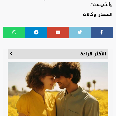
والكنيست".
المصدر: وكالات
الأكثر قراءة