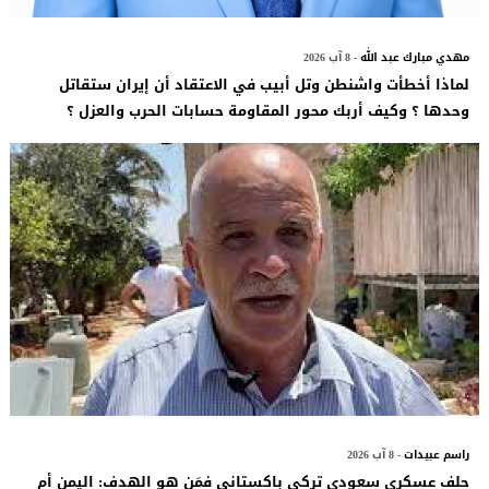
مهدي مبارك عبد الله
- 8 آب 2026
لماذا أخطأت واشنطن وتل أبيب في الاعتقاد أن إيران ستقاتل
وحدها ؟ وكيف أربك محور المقاومة حسابات الحرب والعزل ؟
راسم عبيدات
- 8 آب 2026
حلف عسكري سعودي تركي باكستاني فمَن هو الهدف: اليمن أم