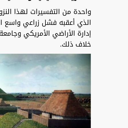
واحدة من التفسيرات لهذا النز
الذي أعقبه فشل زراعي واسع ال
إدارة الأراضي الأمريكي وجام
خلاف ذلك.