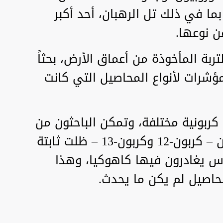
ما في ذلك تل الرهبان، أحد أكبر
من نوعها.
تربة المأخوذة من أعماق الأرض، بحثاً
ؤشرات لأنواع المحاصيل التي كانت
 كربونية مختلفة، وتمكن الباحثون من
تحديد أن اثنين من نظائر الكربون – كربون-12 وكربون-13 – ظلت ثابتة
ناس يغادرون فيها كاهوكيا، وهذا
حاصيل لم يكن ما يحدث.