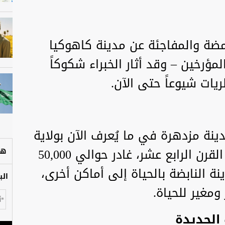
امضة والمفاجئة عن مدينة كاهوكيا
ؤرخين – وقد أثار الخبراء شكوكاً
يات شيوعاً حتى الآن.
ينة مزدهرة في ما يُعرف الآن بولاية
إلينوي الأمريكية، وفي منتصف القرن الرابع عشر، غادر حوالي 50,000
هل
 النابضة بالحياة إلى أماكن أخرى،
الب
مغير للحياة.
 الجديدة