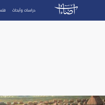
دراسات وأبحاث
فلس