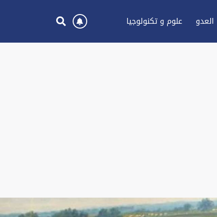
العدو
علوم و تكنولوجيا