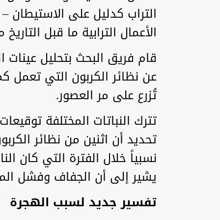
التراب كدليل على الاستيطان – ب
الأعمال الترابية ما قبل التاريخ 
قام فريق البحث بتحليل عينات ال
عن نظائر الكربون التي تعمل كم
تُزرع على مر العصور.
تترك النباتات المختلفة توقيعات
نسبياً خلال الفترة التي كان ال
يشير إلى أن الجفاف وفشل الم
تفسير جديد لسبب الهجرة