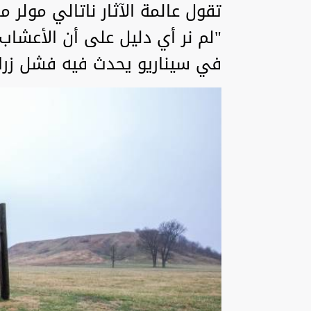
تقول عالمة الآثار ناتالي مول
"لم نر أي دليل على أن الأعشاب 
في سيناريو يحدث فيه فشل زرا