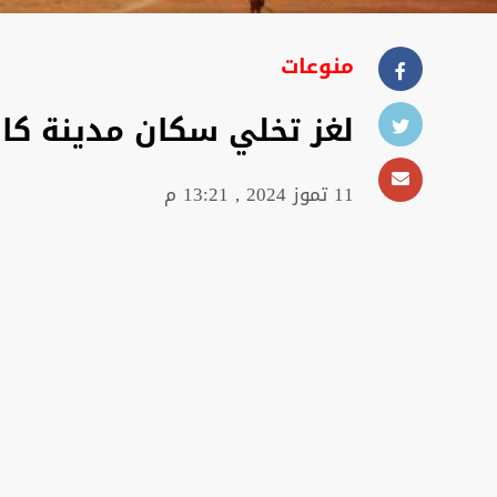
منوعات
لغز تخلي سكان مدينة كا
11 تموز 2024 , 13:21 م