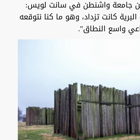
ر من جامعة واشنطن في سانت لويس:
البرية كانت تزداد، وهو ما كنا نتوقعه
عي واسع النطاق".