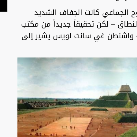
وح الجماعي كانت الجفاف الشديد
نطاق – لكن تحقيقاً جديداً من مكتب
عة واشنطن في سانت لويس يشير إلى