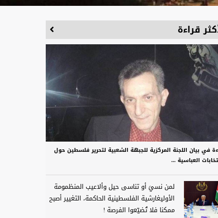
كثر قراءة
ءة في بيان اللجنة المركزية للجبهة الشعبية لتحرير فلسطين حول
تخابات العباسية ...
لمن نسيَ أو تناسى حيل وألاعيب المنظمومة
الأوليغارشية الفلسطينية الحاكمة، التغيير أصبح
ممكنا فلا تُضيّعوا الفرصة !