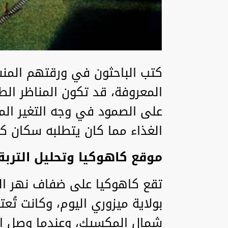
كتب الباحثون في ورقتهم المنشو
المعروفة، قد تكون المناظر الط
على الصمود في وجه التغير المن
الغذاء مما كان يتطلبه سكان كا
موقع كاهوكيا وتحليل التربة
تقع كاهوكيا على ضفاف نهر ا
بولاية ميزوري اليوم، وكانت تُعت
شمال المكسيك، وعندما وصل الأ