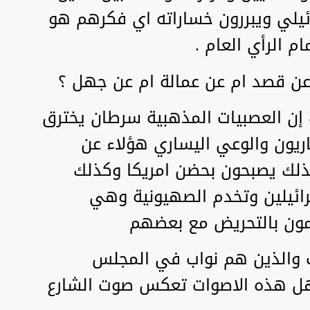
ئيلي ويبررون خساراته اي فكرهم هو
ام الرأي العام .
عن قصد ام عن عمالة ام عن جهل ؟
ك إن العصبيات المذهبية سرطان يخترق
اريون والوعي اليساري هؤلاء عن
ذلك يصبحون بحضن امريكا وكذلك
سرائيلين وتخدم الصهيونية وهي
مون بالتحريض مع بعضهم
 والذين هم نواب في المجلس
 هل هذه الاصوات تعكس صوت الشارع