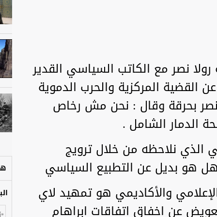
رولا نصر مع الكاتب السياسي القدير
عن القضية المركزية والحرب الدموية
نصر بحرقة وقال : نحن مش رخاص
ة الدمار الشامل .
ي الذي نلاحظه من خلال ترويج
هل هو بديل عن التطبيع السياسي
هل
والإعلامي والأكاديمي هو تمهيد لاي
الب
يض عن اخفاق اتفاقات ابراهام