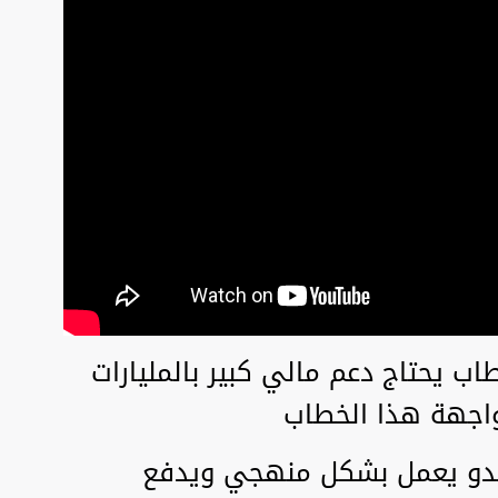
اب يحتاج دعم مالي كبير بالمليارات
واجهة هذا الخطاب
والعدو يعمل بشكل منهجي ويدفع