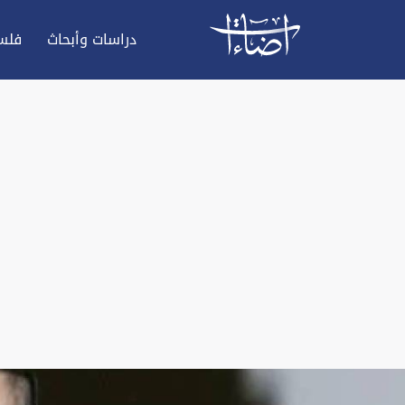
دراسات وأبحاث
فلس