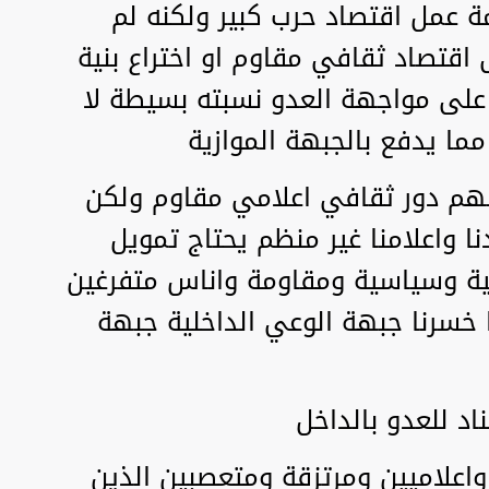
ة عمل اقتصاد حرب كبير ولكنه لم
اقتصاد ثقافي مقاوم او اختراع بنية
 على مواجهة العدو نسبته بسيطة لا
مما يدفع بالجبهة الموازية
هم دور ثقافي اعلامي مقاوم ولكن
نا واعلامنا غير منظم يحتاج تمويل
ة وسياسية ومقاومة واناس متفرغين
 خسرنا جبهة الوعي الداخلية جبهة
د للعدو بالداخل
علاميين ومرتزقة ومتعصبين الذين