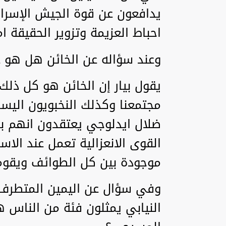
يدافعون عن قوة الجيش الإسرا
احباط العزيمة وتزوير الحقيقة ام
وعند سؤاله عن الخائن هل هو 
يقول بيار إن الخائن هو كل ذل
مجتمعنا وكذلك النخبويون اليس
ضلال ايدلوجي يعتقدون انهم ب
القوى الانعزالية تعمل عند الا
موجودة بين كل الطوائف ويقو
وفي سؤال عن اليمين المتطرف
النيابي يمثلون فئة من الناس