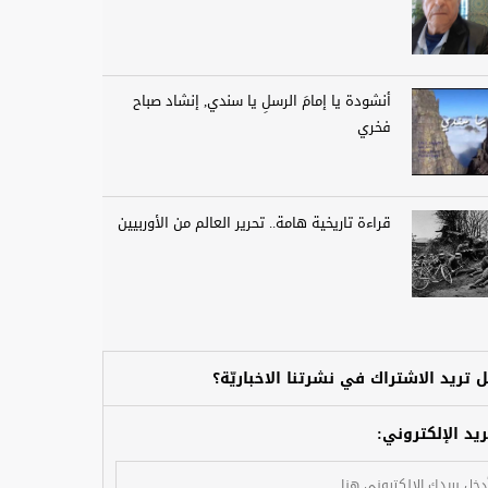
أنشودة يا إمامَ الرسلِ يا سندي, إنشاد صباح
فخري
قراءة تاريخية هامة.. تحرير العالم من الأوربيين
 تريد الاشتراك في نشرتنا الاخباريّة؟
ريد الإلكتروني: