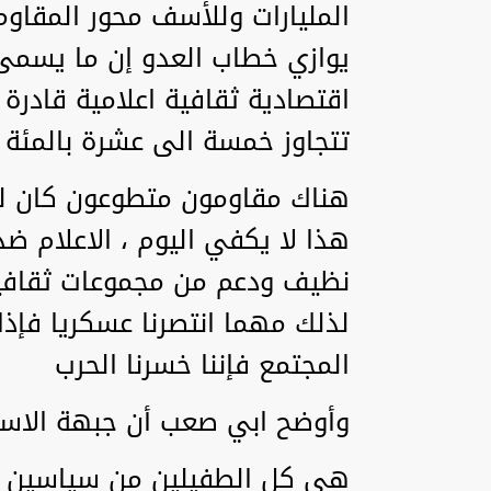
المليارات وللأسف محور المقاوم
يوازي خطاب العدو إن ما يسمى 
اقتصادية ثقافية اعلامية قادرة
تتجاوز خمسة الى عشرة بالمئة 
هناك مقاومون متطوعون كان ل
هذا لا يكفي اليوم ، الاعلام ضد
نظيف ودعم من مجموعات ثقافي
لذلك مهما انتصرنا عسكريا فإذا
المجتمع فإننا خسرنا الحرب
وأوضح ابي صعب أن جبهة الاسنا
هي كل الطفيلين من سياسين وا