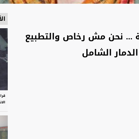
الأ
 ... نحن مش رخاص والتطبيع
لدمار الشامل
قرا
الان