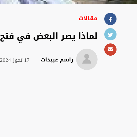
مقالات
لماذا يصر البعض في فتح 
راسم عبيدات
17 تموز 2024 , 05:18 ص