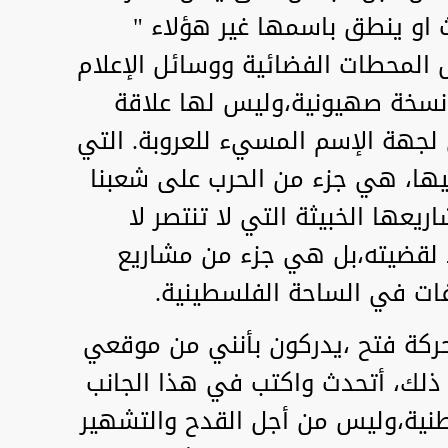
 او ينطق باسمها غير هؤلاء "
عل المحطات الفضائية ووسائل الإعلام
ي نسخة صهيونية،وليس لها علاقة
 لجهة الإسم المسيء للعروبة. التي
ها، هي جزء من الحرب على شعبنا
يعها الخبيثة التي لا تنتصر لا
 لقضيته،بل هي جزء من مشاريع
فات في الساحة الفلسطينية.
 حركة فتح ،يدركون بأنني من موقعي
ك، أتحدث واكتب في هذا الجانب
طنية،وليس من أجل القدح والتشهير