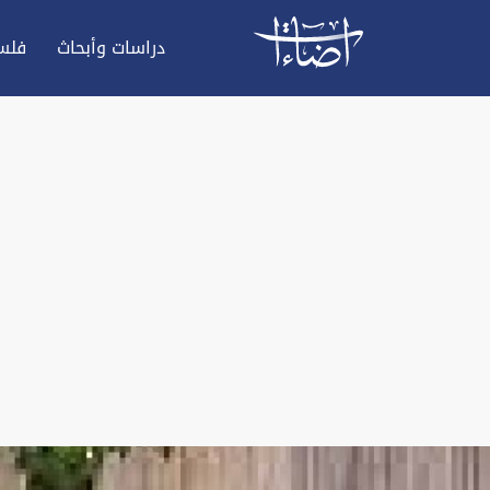
دراسات وأبحاث
فلس