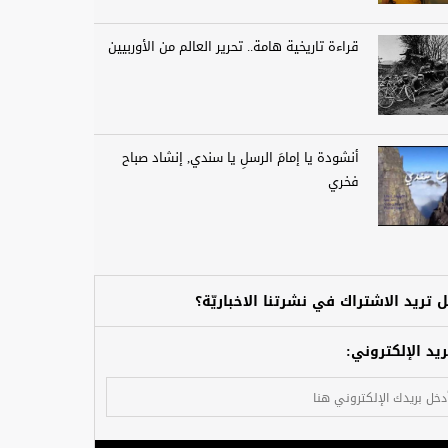
قراءة تاريخية هامة.. تحرير العالم من الأوربيين
أنشودة يا إمامَ الرسلِ يا سندي, إنشاد صباح
فخري
 تريد الاشتراك في نشرتنا الاخباريّة؟
ريد الإلكتروني: