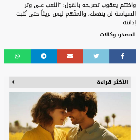
واختتم يعقوب تصريحه بالقول: "اللعب على وتر
السياسة لن ينفعك، والمتّهم ليس بريئاً حتى نُثبت
إدانته
المصدر: وكالات
الأكثر قراءة