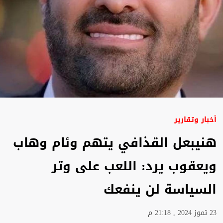
أخبار وتقارير
هنيبعل القذافي يتهم وئام وهاب
ويعقوب يرد: اللعب على وتر
السياسة لن ينفعك
23 تموز 2024 , 21:18 م