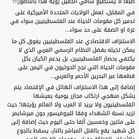
طبعا لا يستطيع سامي الجميل رؤية هذا بالناضور!!!
في المقابل، تعمل الولايات المتحدة الأميركية على
تدمير كل مقومات الحياة عند الفلسطينيين سواء في
غزة او الضفة على حد سواء...
الاستنزاف الاقتصادي عند الفلسطينيين يفوق كل ما
يمكن تخيله بفضل النظام الرسمي العربي الذي لا
يكتفي بحصار الفلسطينيين، بل يدعم الكيان بكل
مقومات الحياة التي نجح الحوثيون في اليمن على
قطعها عبر البحرين الأحمر والعربي...
إضافة إلى هذا الاستنزاف الهائل في الإقتصاد يتم
بشكل منهجي ارتكاب مجازر يومية يعيشها
الفلسطينيون ولا يريد لا العرب ولا العالم رؤيتها؛ حيث
تزيد نسبة الشهداء وفقا للبروفيسور جون ميرشايمر
على مئتين وخمسين ألفا حتى اليوم حيث إضافة إلى
كل شهيد يقع بالقتل المباشر بالنار، يسقط بالجوع