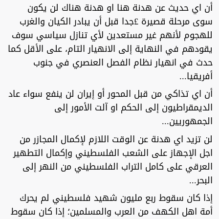
أن اي حديث عن هدنة هنا او هدنة هناك لن يكون
سوى مرحلة قصيرة £جدا قبل أن يبادر الكيان والغرب
للهجوم لأنهم غير مستعدين لأي تنازل سياسي سوف
يقودهم في النهاية إلى الانهيار التام، على الأقل كما
حدث في انهيار نظام الفصل العنصري في جنوب
أفريقيا...
أن اي تذاكي من قبل المحور أو إيران لن ينفع سواء عاد
الديمقراطيون إلى الحكم او آلت الأمور إلى
الجمهوريين...
لن تزيد اي هدنة عن الوقت اللازم لإكمال المجازر من
اجل الإجهاز على الشعب الفلسطيني وإكمال التطهير
العرقي على كامل التراب الفلسطيني من النهر إلى
البحر...
إذا كان سقوط ربع مليون شهيد فلسطيني لم يحرك
أمة اهل الكهف من العرب والمسلمين؛ إذا كان سقوط