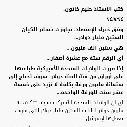
كتب الأستاذ حليم خاتون:
٢٤/٧/٢٤
وفق خبراء الإقتصاد، تجاوزت خسائر الكيان
الستين مليار دولار...
هي ستين الف مليون...
أي الرقم ستة مع عشرة أصفار...
إذا قررت الولايات المتحدة الأميركية طباعتها
على أوراق من فئة المئة دولار، سوف تحتاج إلى
ستمائة مليون ورقة بكلفة لا تزيد على خمسة
عشر سنت للورقة الواحدة...
اي ان الولايات المتحدة الأميركية سوف تتكلف ٩٠
مليون دولار لطباعة الستين مليار دولار التي سوف
تعطيها لإسرائيل...