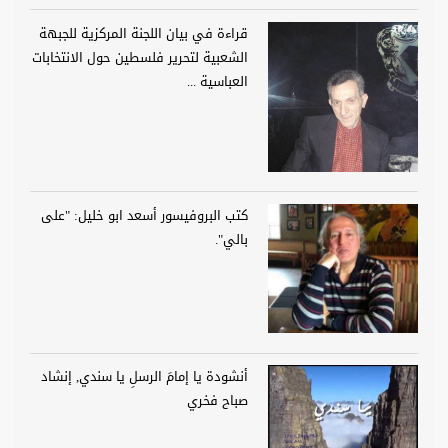
قراءة في بيان اللجنة المركزية للجبهة
الشعبية لتحرير فلسطين حول الانتخابات
العباسية ...
كتب البروفيسور أسعد ابو خليل: "على
بالي".
أنشودة يا إمامَ الرسلِ يا سندي, إنشاد
صباح فخري