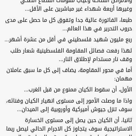
والأمراض الفتاكة وغياب مقومات القطاع الصحي
وغيرها أربعة شهداء غير مباشرين على الأقل...
طبعا، الفاتورة عالية جدا وتفوق كل ما حصل على مدى
حروب التحرير في هذا العالم...
ربع مليون شهيد فلسطيني في أقل من عشرة أشهر...
لهذا رفعت فصائل المقاومة الفلسطينية شعار طلب
وقف نار مستدام لإطلاق النار...
أما في محور المقاومة، يضاف إلى كل ما سبق عاملان
مهمان:
الأول، أن سقوط الكيان ممنوع من قبل الغرب...
واذا ما وصلت الأمور إلى مستوى انهيار الكيان وفنائه،
سوف تنزل جيوش أميركية وأوروبية إلى الميدان...
ثانيا، أن الكيان حين يصل إلى مستوى الخسارة
الاستراتيجية سوف يتجاوز كل الاجرام الحالي ليصل ربما