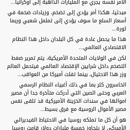
الأمر نفسه يجري مع المليارات الذاهبة إلى أوكرانيا...
مبدئيا، هكذا أمر يؤدي إلى تضخم، وزيادات ضخمة في
أسعار السلع ما سوف يؤدي إلى تململ شعبي وربما
ثورة...
هذا ما يحصل عادة في كل البلدان داخل هذا النظام
الاقتصادي العالمي...
لكن في الولايات المتحدة الأمريكية، يتم تمرير ضغط
التضخم داخل شرايين الإقتصاد العالمي فيتحمل العالم
وزر هذا الاحتيال، بينما تفلت أميركا من العواقب...
الخاسرون كثر بما في ذلك أغبياء النظام الرسمي
العربي وحتى الصين التي أدركت متأخرة جدا أن مصير
اموالها في سندات الخزينة الأميركية قد تلقى نفس
مصير الأموال الروسية مع فرق بسيط...
هو أن كل ما تملكه روسيا في الاحتياط الفيديرالي
الأميركي لا يتجاوز خمسة مليارات دولار قامت روسيا