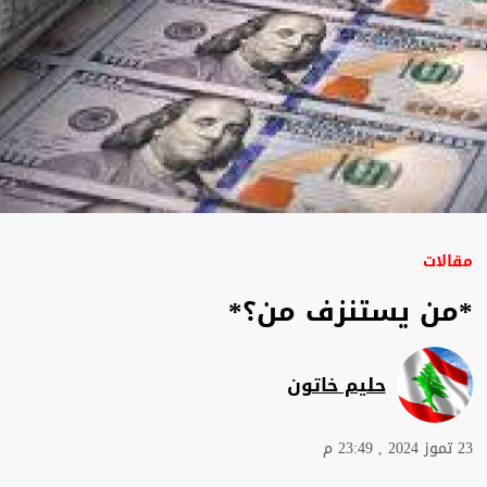
مقالات
*من يستنزف من؟*
حليم خاتون
23 تموز 2024 , 23:49 م