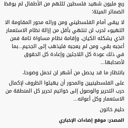
ربع مليون شهيد فلسطين ثلثهم من الأطفال لم يوقظ
الضمائر الميتة؛
لا يبقى أمام الفلسطيني ومن ورائه محور المقاومة الا
التهيوء لحرب لن تنتهي بأقل من إزالة نظام الاستعمار
الذي يشكله الكيان، وإقامة نظام مساواة تامة فمن
أعجبه بقي، ومن لم يعجبه فليذهب إلى الجحيم...بما
في ذلك عودة كل اللاجئين وإعادة كل الحقوق
لأصحابها...
بانتظار ما قد يحصل من أشهر لن تحمل وضوحا،
على الفلسطينيين والمحور أن يهيئوا الظروف لإكمال
حرب التحرير والوصول إلى خواتيم تحرير كل المنطقة من
الاستعمار وكل أعوانه...
حليم خاتون
المصدر: موقع إضاءات الإخباري