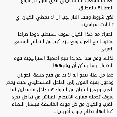
معاناة الشعب الفلسطيني الذي فاق كل أنواع
المعاناة بالمطلق...
لكن شروط وقف النار يجب ان لا تعطي الكيان اي
تنازلات سياسية...
الصراع مع هذا الكيان سوف يستجلب دوما صراعا
مفتوحا مع الغرب ومع جزء كبير من النظام الرسمي
العربي...
لذلك، ومن هنا تحديدا تنبع أهمية استراتيجية قوة
الرضوان وما يمكن أن يشبهها...
كما من هنا، يبدو أنه لا بد من فتح جبهة الجولان
ودخول بقية القوى إلى الداخل الفلسطيني بحيث يعجز
الغرب ويعجز الكيان عن المواجهة داخل فلسطين لما
سوف تحمله معارك الالتحام المباشر من تداخل يجرد
الغرب والكيان من كل قوته الغاشمة فينهار النظام
كما انهار نظام جنوب أفريقيا...