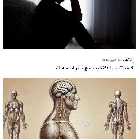
إضآءات
- 14 تموز 2024
كيف تتجنب الاكتئاب بسبع خطوات سهلة