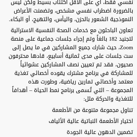
نفسي فقط، أي على الأقل اكتئاب بسيط ولكن ليس
بالضرورة اضطراب نفسي مشخص، وتضمنت الأعراض
النموذجية الشعور بالحزن، واليأس، والتهيج، أو البكاء.
تعاون الباحثون مع خدمات الصحة النفسية الاسترالية
لتجنيد 182 بالغاً وتم إجراء جلسات جماعية على منصة
Zoom، حيث شارك جميع المشاركين في ما يصل إلى
ست جلسات على مدى ثمانية أسابيع، قادها محترفون
صحيون، فقد تم تعيين نصف المشاركين عشوائياً
للمشاركة في برنامج مشترك يقوده أخصائي تغذية
معتمد وأخصائي تمارين رياضية، وطورت هذه
المجموعة – التي تُسمى برنامج نمط الحياة – أهدافاً
للتغذية والحركة مثل:
تناول مجموعة متنوعة من الأطعمة
اختيار الأطعمة النباتية عالية الألياف
تضمين الدهون عالية الجودة