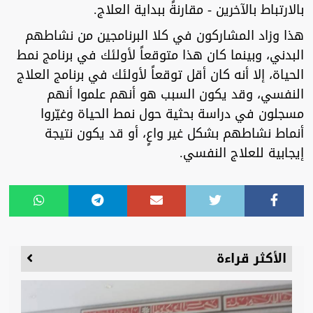
بالارتباط بالآخرين - مقارنةً ببداية العلاج.
هذا وزاد المشاركون في كلا البرنامجين من نشاطهم
البدني، وبينما كان هذا متوقعاً لأولئك في برنامج نمط
الحياة، إلا أنه كان أقل توقعاً لأولئك في برنامج العلاج
النفسي، وقد يكون السبب هو أنهم علموا أنهم
مسجلون في دراسة بحثية حول نمط الحياة وغيّروا
أنماط نشاطهم بشكل غير واعٍ، أو قد يكون نتيجة
إيجابية للعلاج النفسي.
الأكثر قراءة