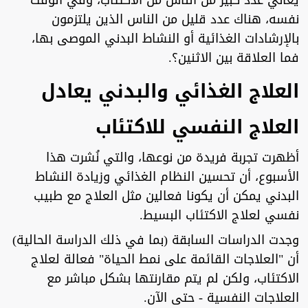
يعاني عدد كبير من الناس من الاكتئاب، وفي الوقت
نفسه، هناك عدد قليل من الناس الذين يلتزمون
بالإرشادات الغذائية أو النشاط البدني الموصى بها،
فما العلاقة بين الاثنين؟.
العلاج الغذائي والبدني يعادل
العلاج النفسي للاكتئاب
أظهرت تجربة فريدة من نوعها، والتي نُشرت هذا
الأسبوع، أن تحسين النظام الغذائي وزيادة النشاط
البدني يمكن أن يكونا فعالين مثل العلاج مع طبيب
نفسي لعلاج الاكتئاب البسيط.
وجدت الدراسات السابقة (بما في ذلك الدراسة الحالية)
أن "العلاجات القائمة على نمط الحياة" فعالة لعلاج
الاكتئاب، ولكن لم يتم مقارنتها بشكل مباشر مع
العلاجات النفسية - حتى الآن.