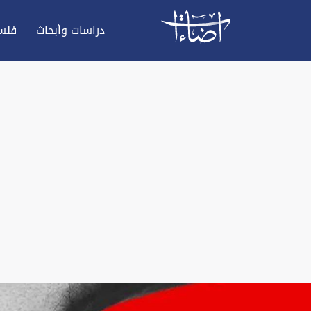
دراسات وأبحاث
فلس