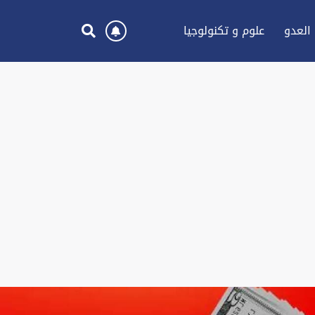
العدو
علوم و تكنولوجيا