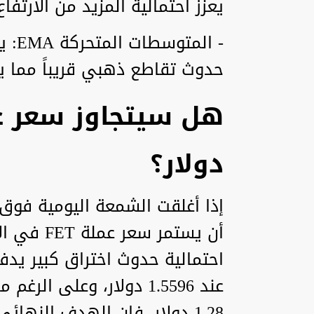
يعزز احتمالية المزيد من الارتفاع
حدوث تقاطع ذهبي قريباً مما يع
دولار؟
أن يستمر س
احتمالية حدوث اختراق كبير يدف
عند 1.5596 دولار، وعلى ا