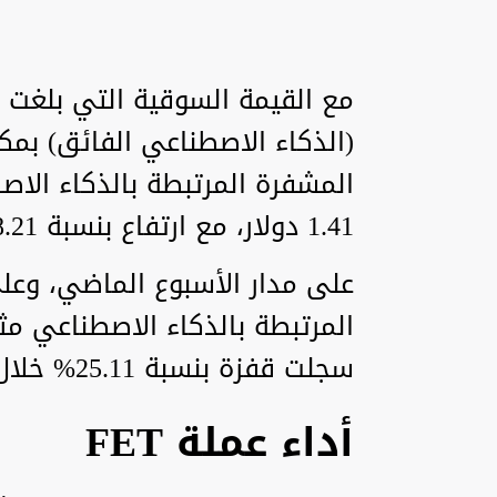
(الذكاء الاصطناعي الفائق) بمك
1.41 دولار، مع ارتفاع بنسبة 8.21% خلال الـ 24 ساعة الماضية.
سجلت قفزة بنسبة 25.11% خلال الأسبوع.
أداء عملة FET