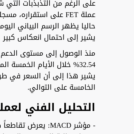
على الرغم من التذبذبات التي 
حاليا يظهر الرسم البياني اليو
يشير إلى احتمال انعكاس كبير ف
يشير هذا إلى أن السعر في طر
الخامسة على التوالي.
التحليل الفني لعملة T
- مؤشر MACD: يعرض ت