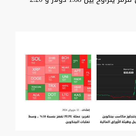
إضآءات
- 12 حزيران 2024
ترتفع وتتجاوز مكاسب بيتكوين
تقرير: عملة PEPE تقفز بنسبة 10% .. وسط
بل وهيئة الأوراق المالية
تقلبات البيتكوين