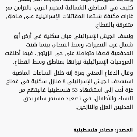
كثيف في المناطق الشمالية لمخيم البريج، بالتزامن مع
غارات مكثفة شنتها المقاتلات الإسرائيلية على مناطق
متفرقة بالقطاع.
ونسف الجيش الإسرائيلي مبان سكنية في أرض أبو
شمال غرب النصيرات، وسط القطاع، بينما شنت
المدفعية قصفا متواصلا على حي الزيتون، فيما أطلقت
المروحيات الإسرائيلية نيرانها بمناطق وسط القطاع.
وقال الدفاع المدني بغزة إنه خلال الساعات الماضية
استهدف الجيش الإسرائيلي 8 منازل سكنية في قطاع
غزة أدت إلى استشهاد 53 فلسطينيا غالبتهم من
النساء والأطفال، في تصعيد مستمر سافر بحق
المدنيين العزل والنازحين.
المصدر: مصادر فلسطينية