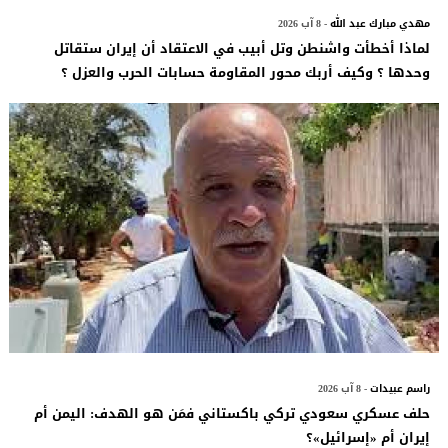
مهدي مبارك عبد الله
- 8 آب 2026
لماذا أخطأت واشنطن وتل أبيب في الاعتقاد أن إيران ستقاتل
وحدها ؟ وكيف أربك محور المقاومة حسابات الحرب والعزل ؟
راسم عبيدات
- 8 آب 2026
حلف عسكري سعودي تركي باكستاني فمَن هو الهدف: اليمن أم
إيران أم «إسرائيل»؟