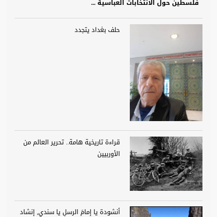
فلسطين حول الانتخابات العباسية ...
حلف بغداد يتجدد
قراءة تاريخية هامة.. تحرير العالم من
الأوربيين
أنشودة يا إمامَ الرسلِ يا سندي, إنشاد