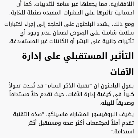
اللافقارية، مما يجعلها غير سامة للثدييات. كما أن
احتمالية تأثيرها على الحشرات المفيدة ضئيلة للغاية.
ومع ذلك، يشدد الباحثون على الحاجة إلى إجراء اختبارات
سلامة شاملة على البعوض لضمان عدم وجود أي
تأثيرات جانبية على البشر أو الكائنات غير المستهدفة.
التأثير المستقبلي على إدارة
الآفات
يقول الباحثون إن "تقنية الذكر السام" قد تُحدث تحولاً
كبيراً في كيفية إدارة الآفات، حيث تقدم حلاً مستداماً
وصديقاً للبيئة.
يضيف البروفيسور المشارك ماسيلكو: "هذه التقنية
تقدم أملاً لمجتمعات أكثر صحة ومستقبل أكثر
استدامة."