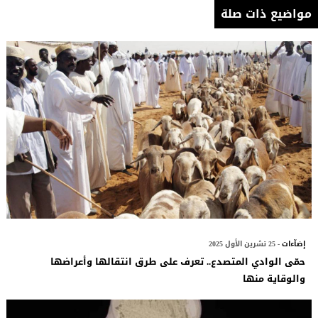
مواضيع ذات صلة
إضآءات
- 25 تشرين الأول 2025
حمّى الوادي المتصدع.. تعرف على طرق انتقالها وأعراضها
والوقاية منها