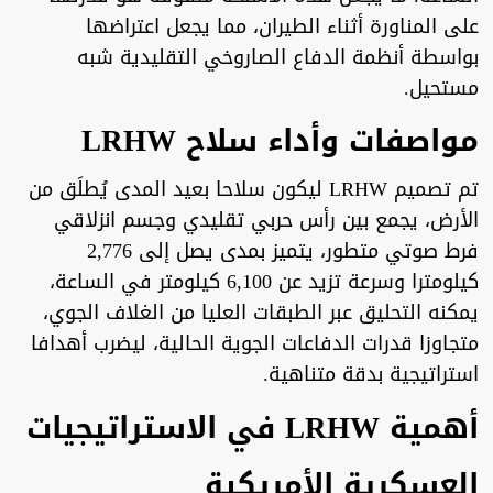
على المناورة أثناء الطيران، مما يجعل اعتراضها
بواسطة أنظمة الدفاع الصاروخي التقليدية شبه
مستحيل.
مواصفات وأداء سلاح LRHW
تم تصميم LRHW ليكون سلاحا بعيد المدى يُطلَق من
الأرض، يجمع بين رأس حربي تقليدي وجسم انزلاقي
فرط صوتي متطور، يتميز بمدى يصل إلى 2,776
كيلومترا وسرعة تزيد عن 6,100 كيلومتر في الساعة،
يمكنه التحليق عبر الطبقات العليا من الغلاف الجوي،
متجاوزا قدرات الدفاعات الجوية الحالية، ليضرب أهدافا
استراتيجية بدقة متناهية.
أهمية LRHW في الاستراتيجيات
العسكرية الأمريكية