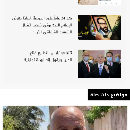
بعد 24 عاماً.على الجريمة .لماذا يعرض
الإعلام الصهيوني فيديو اغتيال
الشهيد الشقاقي الآن.؟
نتنياهو يُلبس التطبيع قناع
الدين..ويقول إنه نبوءة توارتية
مواضيع ذات صلة