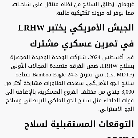
غرومان، يُطلق السلاح من نظام متنقل على شاحنات،
مما يوفر له مرونة تكتيكية عالية.
الجيش الأمريكي يختبر LRHW
في تمرين عسكري مشترك
في أغسطس 2024، شاركت الوحدة الوحيدة المجهزة
بسلاح LRHW، ضمن الفرقة متعددة المجالات الأولى
(1st MDTF)، في تمرين Bamboo Eagle 24-3 بقيادة
سلاح الجو الأمريكي، شهدت المناورات مشاركة أكثر من
3,000 جندي من مختلف الفروع العسكرية، بالإضافة إلى
قوات الحلفاء مثل سلاح الجو الملكي البريطاني وسلاح
الجو الأسترالي.
التوقعات المستقبلية لسلاح