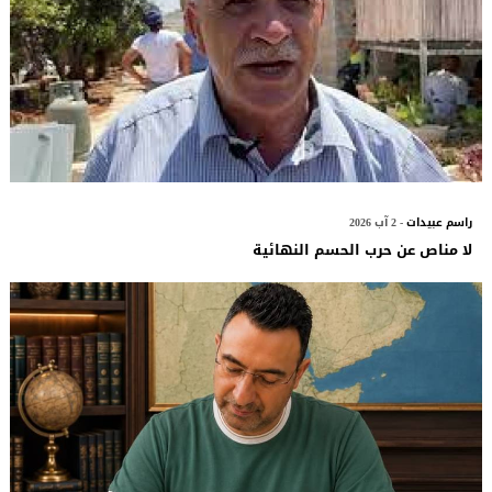
راسم عبيدات
- 2 آب 2026
لا مناص عن حرب الحسم النهائية