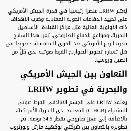
يُعتبر LRHW عنصرا رئيسيا في قدرة الجيش الأمريكي
على تحييد الدفاعات الجوية المعادية وضرب الأهداف
ذات الأولوية العالية مثل مراكز القيادة، الأساطيل
البحرية، ومواقع الدفاع الصاروخي، يُعزز هذا السلاح
قدرة الردع الأمريكي ضد القوى المنافسة، خصوصا في
ظل تسارع تطوير الصواريخ الفرط صوتية لدى كلٍّ من
الصين وروسيا.
التعاون بين الجيش الأمريكي
والبحرية في تطوير LRHW
يعتمد LRHW على الجسم الانزلاقي الفرط صوتي
المشترك (C-HGB) المعتمد لدى البحرية الأمريكية،
بالإضافة إلى معزز صاروخي بقطر 34.5 بوصة، تم
تطويره بالتعاون بين شركتي لوكهيد مارتن ونورثروب