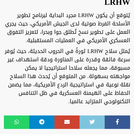
LRHW
يُتوقع أن يكون LRHW مجرد البداية لبرنامج تطوير
الأسلحة الفرط صوتية لدى الجيش الأمريكي، حيث يجري
العمل على تطوير نسخ تُطلق جوا وبحرا، لتعزيز التفوق
العسكري الأمريكي في العمليات المستقبلية.
يُمثل سلاح LRHW ثورةً في الحروب الحديثة، حيث يُوفر
سرعة فائقة وقدرة على المناورة ودقة استهداف غير
مسبوقة، مما يجعله سلاحا استراتيجيا لا يمكن
مواجهته بسهولة. من المتوقع أن يُحدث هذا السلاح
نقلة نوعية في استراتيجية الردع الأمريكية، مما يضمن
الحفاظ على الهيمنة العسكرية في ظل التنافس
التكنولوجي المتزايد عالميا.