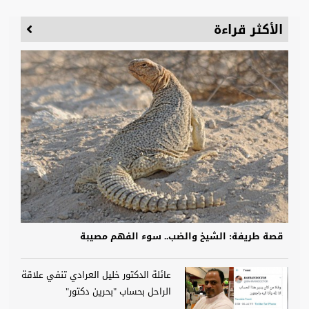
الأكثر قراءة
قصة طريفة: الشيخ والضب.. سوء الفهم مصيبة
عائلة الدكتور خليل العرادي تنفي علاقة
الراحل بحساب "بحرين دكتور"