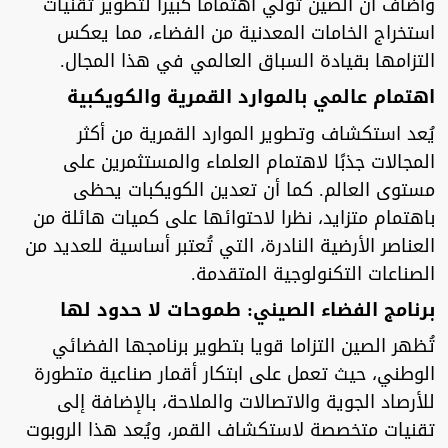
وأضاف أن الصين تولي اهتماما كبيرا لتطوير تقنيات
استخراج الخامات المعدنية من الفضاء، مما يعكس
التزامها بقيادة السباق العالمي في هذا المجال.
اهتمام عالمي بالموارد القمرية والكويكبية
يُعد استكشاف وتطوير الموارد القمرية من أكثر
المجالات جذبًا لاهتمام العلماء والمستثمرين على
مستوى العالم. كما أن تعدين الكويكبات يحظى
باهتمام متزايد، نظرا لاحتوائها على كميات هائلة من
العناصر الأرضية النادرة، التي تُعتبر أساسية للعديد من
الصناعات التكنولوجية المتقدمة.
برنامج الفضاء الصيني: طموحات لا حدود لها
تُظهر الصين التزاما قويا بتطوير برنامجها الفضائي
الوطني، حيث تعمل على ابتكار أقمار صناعية متطورة
للأرصاد الجوية والاتصالات والملاحة، بالإضافة إلى
تقنيات متخصصة لاستكشاف القمر، ويُعد هذا الروبوت