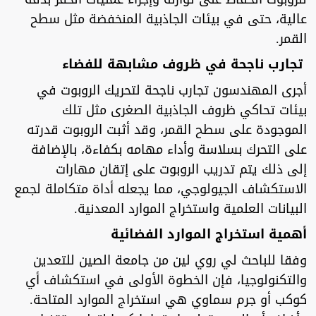
عالية، حتى في بيئات الجاذبية المنخفضة مثل سطح
القمر.
تجارب ناجحة في ظروف مشابهة للفضاء
أجرى المهندسون تجارب ناجحة لتحريك الروبوت في
بيئات تحاكي ظروف الجاذبية الصغرى مثل تلك
الموجودة على سطح القمر، وقد أثبت الروبوت قدرته
على التحرك بسلاسة وأداء مهامه بكفاءة، بالإضافة
إلى ذلك يتم تدريب الروبوت على إتقان مهارات
الاستكشاف الجيولوجي، مما يجعله أداة متكاملة لجمع
البيانات العلمية واستخراج الموارد المعدنية.
أهمية استخراج الموارد الفضائية
وفقا للباحث لي روي لين من جامعة الصين للتعدين
والتكنولوجيا، فإن الخطوة الأولى في استكشاف أي
كوكب أو جرم سماوي هي استخراج الموارد المتاحة.