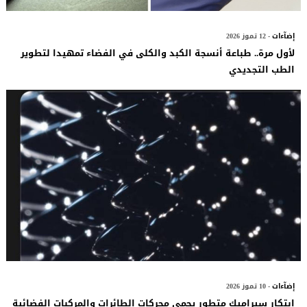
إضآءات
- 12 تموز 2026
لأول مرة.. طباعة أنسجة الكبد والكلى في الفضاء تمهيدا لتطوير
الطب التجديدي
إضآءات
- 10 تموز 2026
ابتكار سيراميك متطور يحمي محركات الطائرات والمركبات الفضائية