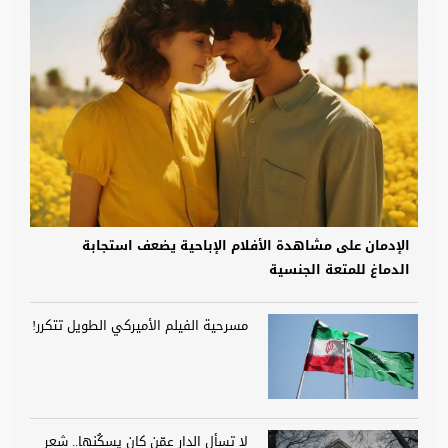
الإدمان على مشاهدة الأفلام الإباحية يضعف استجابة
الدماغ للمتعة الجنسية
مسرحية الفيلم الأميركي الطويل تتكرر!
لا تسأل الدار عمّن كان يسكُنها.. شعر