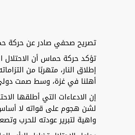
تصريح صحفي صادر عن حركة ح
تؤكد حركة حماس أن الاحتلال ا
إطلاق النار، متهربًا من التزاما
أهلنا في غزة، وسط صمت دولي 
إن الادعاءات التي أطلقها الاح
لشن هجوم على قواته لا أساس 
واهية لتبرير عودته للحرب وتصع