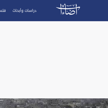
دراسات وأبحاث
فلس