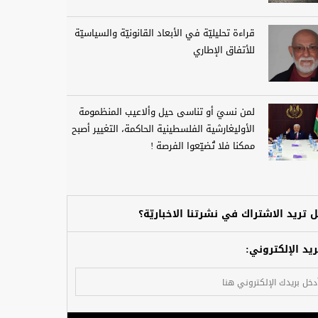
قراءة تحليليّة في الأبعاد القانونيّة والسياسيّة
للأتفاق الإطاري
لمن نسيَ أو تناسى حيل وألاعيب المنظمومة
الأوليغارشية الفلسطينية الحاكمة، التغيير أصبح
ممكنا فلا تُضيّعوا الفرصة !
 تريد الاشتراك في نشرتنا الاخباريّة؟
ريد الإلكتروني: