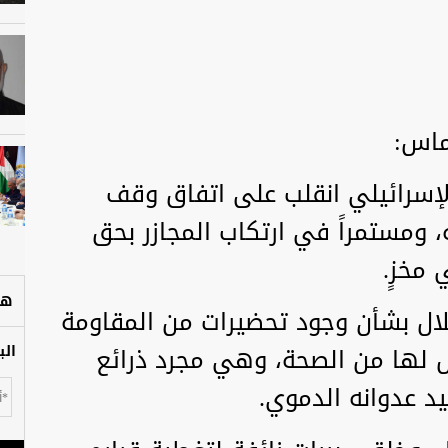
ماس:
لإسرائيلي انقلب على اتفاق وقف
ته، ومستمراً في ارتكاب المجازر بحق
مخزٍ.
هل
تلال بشأن وجود تحضيرات من المقاومة
لها من الصحة، وهي مجرد ذرائع
الب
يد عدوانه الدموي.