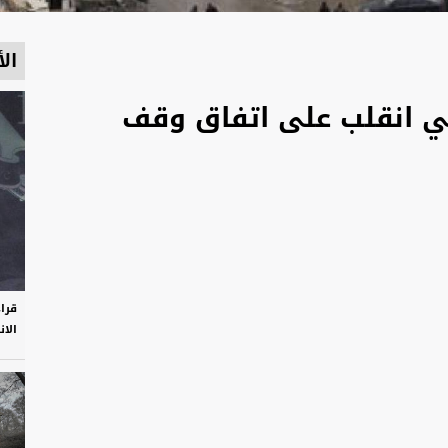
الأ
لي انقلب على اتفاق وقف
قرا
الان