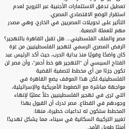
تعطيل تدفق الاستثمارات الأجنبية عبر الترويج لعدم
استقرار الوضع الاقتصادي المصري.
التأثير على تحويلات المصريين في الخارج، وهي مصدر
مهم للعملة الصعبة.
مصر والملف الفلسطيني... هل تقبل القاهرة بالتهجير؟
الرفض المصري الرسمي لتهجير الفلسطينيين من غزة
كان واضحًا وقويًا منذ بداية الحرب، حيث أكد الرئيس عبد
الفتاح السيسي أن "التهجير هو خط أحمر"، وأن مصر لن
تكون جزءًا من أي مخطط لتصفية القضية
الفلسطينية.لكن هذا الموقف يضع القاهرة في
مواجهة مباشرة مع الضغوط الأمريكية والإسرائيلية،
التي ترى في تهجير الفلسطينيين حلاً عمليًا لإنهاء
وجودهم في القطاع. مصر تدرك أن القبول بهذا
المخطط ستكون له تداعيات خطيرة، منها:
تغيير التركيبة السكانية في سيناء، مما يشكل تهديدًا
أمنيًا طويل الأمد.