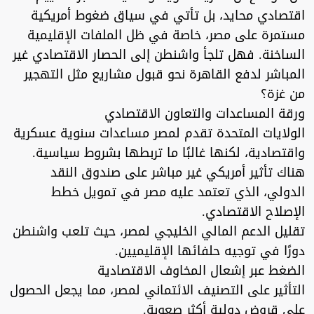
اقتصادي محايد، بل تأتي في سياق ضغوط أمريكية
مستمرة على مصر، خاصة في ظل الملفات الإقليمية
الساخنة. فهل تلجأ واشنطن إلى الحصار الاقتصادي غير
المباشر لدفع القاهرة نحو قبول مشاريع مثل التهجير
من غزة؟
ورقة المساعدات والتعاون الاقتصادي
الولايات المتحدة تقدم لمصر مساعدات سنوية عسكرية
واقتصادية، لكنها غالبًا ما تربطها بشروط سياسية.
هناك تأثير أمريكي غير مباشر على صندوق النقد
الدولي، الذي تعتمد عليه مصر في تمويل خطط
الإصلاح الاقتصادي.
تقليل الدعم المالي الخليجي لمصر، حيث تلعب واشنطن
دورًا في توجيه حلفائها الإقليميين.
الضغط عبر إشعال المخاوف الاقتصادية
التأثير على التصنيف الائتماني لمصر، مما يجعل الحصول
على قروض دولية أكثر صعوبة.