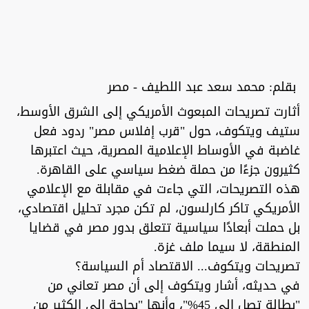
بقلم: محمد سعد عبد اللطيف - مصر
أثارت تصريحات المبعوث الأمريكي إلى الشرق الأوسط،
ستيف ويتكوف، حول "قرب إفلاس مصر" ردود فعل
غاضبة في الأوساط الإعلامية المصرية، حيث اعتبرها
كثيرون جزءًا من حملة ضغط سياسي على القاهرة.
هذه التصريحات، التي جاءت في مقابلة مع الإعلامي
الأمريكي تاكر كارلسون، لم تكن مجرد تحليل اقتصادي،
بل حملت أبعادًا سياسية تتعلق بدور مصر في قضايا
المنطقة، لا سيما ملف غزة.
تصريحات ويتكوف... الاقتصاد أم السياسة؟
في حديثه، أشار ويتكوف إلى أن مصر تعاني من
"بطالة تصل إلى 45%"، وأنها "بحاجة إلى الكثير من