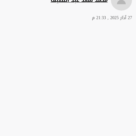
27 آذار 2025 , 21:33 م