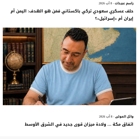
راسم عبيدات
- 8 آب 2026
حلف عسكري سعودي تركي باكستاني فمَن هو الهدف: اليمن أم
إيران أم «إسرائيل»؟
وائل المولى
- 8 آب 2026
اتفاق مكة … ولادة ميزان قوى جديد في الشرق الأوسط