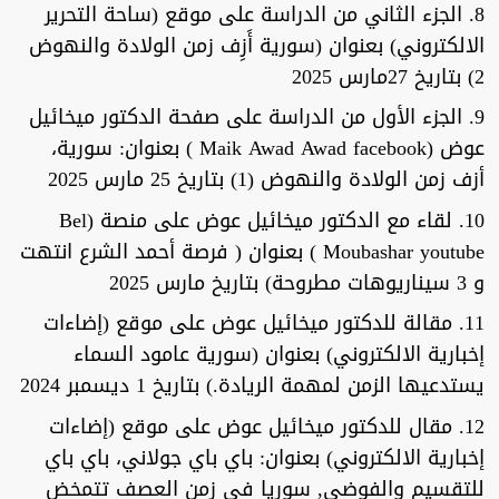
8. الجزء الثاني من الدراسة على موقع (ساحة التحرير
الالكتروني) بعنوان (سورية أَزِف زمن الولادة والنهوض
2) بتاريخ 27مارس 2025
9. الجزء الأول من الدراسة على صفحة الدكتور ميخائيل
عوض (Maik Awad Awad facebook ) بعنوان: سورية،
أزف زمن الولادة والنهوض (1) بتاريخ 25 مارس 2025
10. لقاء مع الدكتور ميخائيل عوض على منصة (Bel
Moubashar youtube ) بعنوان ( فرصة أحمد الشرع انتهت
و 3 سيناريوهات مطروحة) بتاريخ مارس 2025
11. مقالة للدكتور ميخائيل عوض على موقع (إضاءات
إخبارية الالكتروني) بعنوان (سورية عامود السماء
يستدعيها الزمن لمهمة الريادة.) بتاريخ 1 ديسمبر 2024
12. مقال للدكتور ميخائيل عوض على موقع (إضاءات
إخبارية الالكتروني) بعنوان: باي باي جولاني، باي باي
للتقسيم والفوضى, سوريا في زمن العصف تتمخض