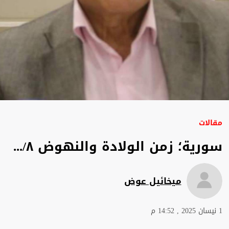
مقالات
سورية؛ زمن الولادة والنهوض ٨/...
ميخائيل عوض
1 نيسان 2025 , 14:52 م