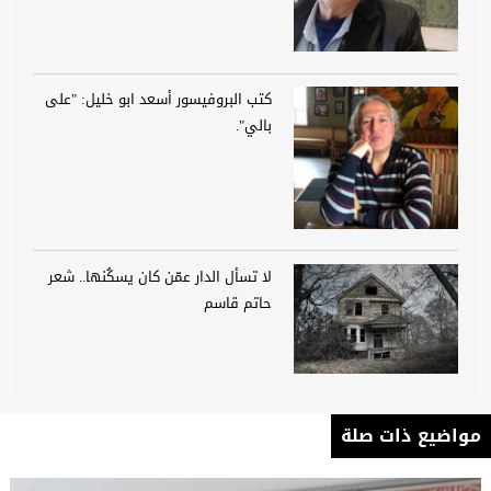
كتب البروفيسور أسعد ابو خليل: "على
بالي".
لا تسأل الدار عمّن كان يسكُنها.. شعر
حاتم قاسم
مواضيع ذات صلة