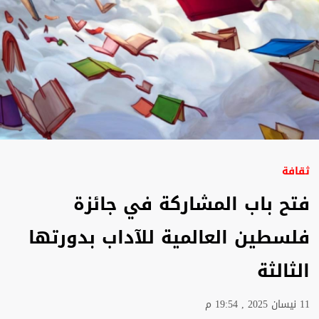
ثقافة
فتح باب المشاركة في جائزة
فلسطين العالمية للآداب بدورتها
الثالثة
11 نيسان 2025 , 19:54 م