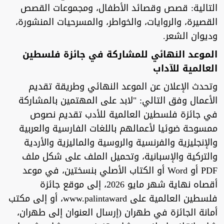
التالية: قصص وقصائد الأطفال، ومجموعات القصص
القصيرة، والروايات، والخواطر، والمسرحيات المنشورة،
وديوان الشعر.
الموعد النهائي للمشاركة في جائزة فلسطين
العالمية للآداب
وتحدث الإعلان عن الموعد النهائي وطريقة تقديم
الأعمال وفق التالي: "لابد على المهتمين بالمشاركة
في جائزة فلسطين العالمية للأدب تقديم نصوص
ممسوحة ضوئيا لأعمالهم باللغات الفارسية والعربية
والإنجليزية والفرنسية والروسية والماليزية والأردية
والتركية والإسبانية، وتحميل الملف على شكل ملف
PDF أو Word أو الكتاب الأصلي بنسختين، في موعد
أقصاه نهاية شهر مايو 2026، إلى موقع جائزة
فلسطين العالمية على www.palintaward، أو إلى مكتب
أمانة الجائزة في طهران (إرسال العنوان إلى طهران،