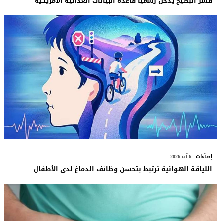
قشر البطيخ يدخل رسميا قاعدة البيانات الغذائية الأمريكية
إضآءات
- 6 آب 2026
اللياقة الهوائية ترتبط بتحسن وظائف الدماغ لدى الأطفال