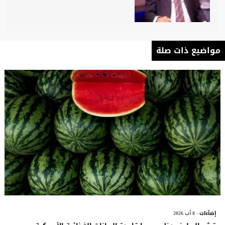
مواضيع ذات صلة
إضآءات
- 8 آب 2026