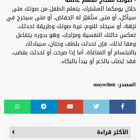
- صوتك مفتاح لفهم عالمه
خلال يومكما المشترك، يتعلم الطفل من صوتك متى
سيأكل، أو متى ستُغيّر له الحفاض، أو متى سيخرج في
نزهة، أو سيخلد للنوم، نبرة صوتك وطريقة تحدثك،
تعكس حالتك النفسية ومزاجك، وهو بدوره يتفاعل
وفقا لذلك، فإن تحدثت بلطف وحنان، سيبادلك
بالابتسام أو المناغاة، أما إذا صرخت أو تحدثت بغضب،
فقد يُصاب بالذعر أو يبدأ بالبكاء.
المصدر: mayoclinic
الأكثر قراءة