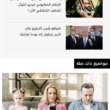
الإعلام الصهيوني فيديو اغتيال
الشهيد الشقاقي الآن.؟
نتنياهو يُلبس التطبيع قناع
الدين..ويقول إنه نبوءة توارتية
مواضيع ذات صلة