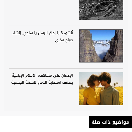
أنشودة يا إمامَ الرسلِ يا سندي, إنشاد
صباح فخري
الإدمان على مشاهدة الأفلام الإباحية
يضعف استجابة الدماغ للمتعة الجنسية
مواضيع ذات صلة