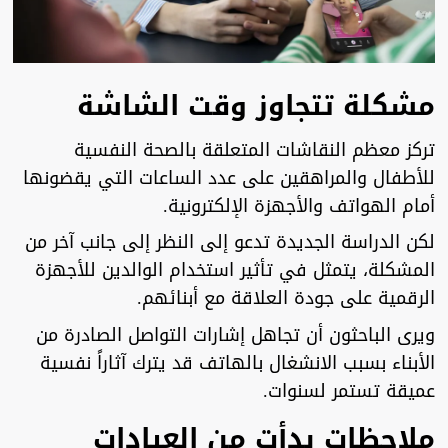
مشكلة تتجاوز وقت الشاشة
تركز معظم النقاشات المتعلقة بالصحة النفسية
للأطفال والمراهقين على عدد الساعات التي يقضونها
أمام الهواتف والأجهزة الإلكترونية.
لكن الدراسة الجديدة تدعو إلى النظر إلى جانب آخر من
المشكلة، يتمثل في تأثير استخدام الوالدين للأجهزة
الرقمية على جودة العلاقة مع أبنائهم.
ويرى الباحثون أن تجاهل إشارات التواصل الصادرة من
الأبناء بسبب الانشغال بالهاتف قد يترك آثاراً نفسية
عميقة تستمر لسنوات.
ملاحظات بدأت من العيادات