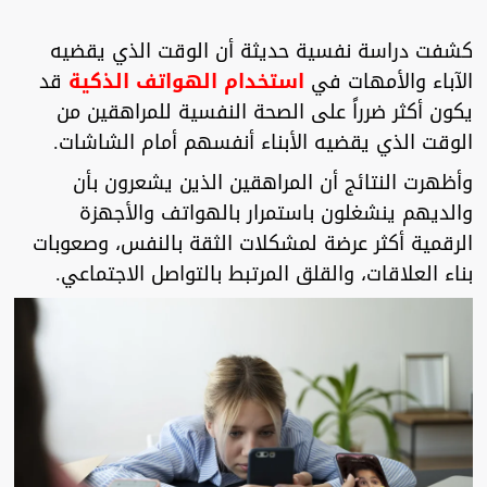
كشفت دراسة نفسية حديثة أن الوقت الذي يقضيه
الآباء والأمهات في
استخدام الهواتف الذكية
قد
يكون أكثر ضرراً على الصحة النفسية للمراهقين من
الوقت الذي يقضيه الأبناء أنفسهم أمام الشاشات.
وأظهرت النتائج أن المراهقين الذين يشعرون بأن
والديهم ينشغلون باستمرار بالهواتف والأجهزة
الرقمية أكثر عرضة لمشكلات الثقة بالنفس، وصعوبات
بناء العلاقات، والقلق المرتبط بالتواصل الاجتماعي.