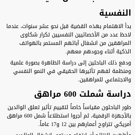
النفسية
بدأ الاهتمام بهذه القضية قبل نحو عشر سنوات، عندما
لاحظ عدد من الأخصائيين النفسيين تكرار شكاوى
المراهقين من انشغال آبائهم المستمر بالهواتف
الذكية أثناء وجودهم معهم.
ودفع ذلك الباحثين إلى دراسة الظاهرة بصورة علمية
ومنظمة لفهم تأثيرها الحقيقي في النمو النفسي
والاجتماعي للمراهقين.
دراسة شملت 600 مراهق
طور الباحثون مقياساً خاصاً لتقييم تأثير تعلق الوالدين
بالأجهزة الرقمية، ثم أجروا استطلاعاً شمل 600 مراهق
أمريكي تتراوح أعمارهم بين 12 و17 عاماً.