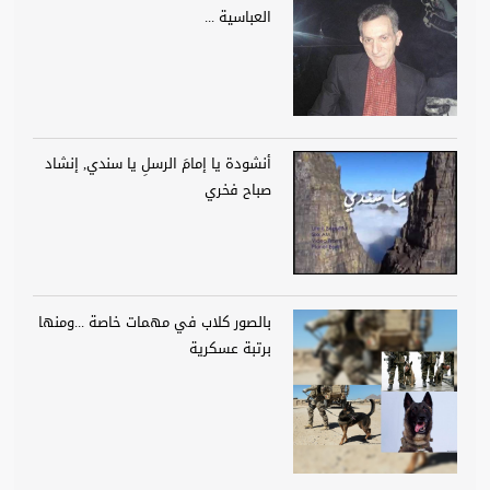
العباسية ...
أنشودة يا إمامَ الرسلِ يا سندي, إنشاد
صباح فخري
بالصور كلاب في مهمات خاصة ...ومنها
برتبة عسكرية