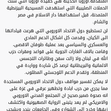
المتقدمة.اوروبا الحديثة هي حفيدة اوروبا التي شنَّت
الحملات الصليبية التي استهدفت المسيحية البيزنطية
المتمدنة، قبل استهدافها دار الاسلام في مصر
والشام.
لن تستطيع دول الاتحاد الاوروبي التي هرعت قياداتها
الى الكيان، وقدمت كل اشكال الدعم المادي
والعسكري والسياسي بعد عملية طوفان الاقصى،
وقامت بالاف الغارات الجوية على قواعد ومقرات حزب
الله في لبنان.ولا زالت سفن وطائرات التجسس
الالمانية والبريطانية ترصد كل شاردة وواردة في
المنطقة، وتقدم الدعم اللوجستي المطلوب.
لا يمكن تفسير مواقف دول الاتحاد الاوروبي المستجدة
مما يجري من حرب ابادة وتطهير عرقي في غزة على
انه صحوة ضمير.صحيح ان المجتمع المدني الاوروبي
والامريكي لم يعد يتبنى الرواية الصهيونية واكتشف
زيفها وخرج الى الشوارع وفي الجامعات يندد ويشجب