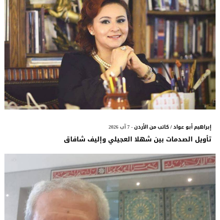
إبراهيم أبو عواد / كاتب من الأردن
- 7 آب 2026
تأويل الصدمات بين شهلا العجيلي وإليف شافاق