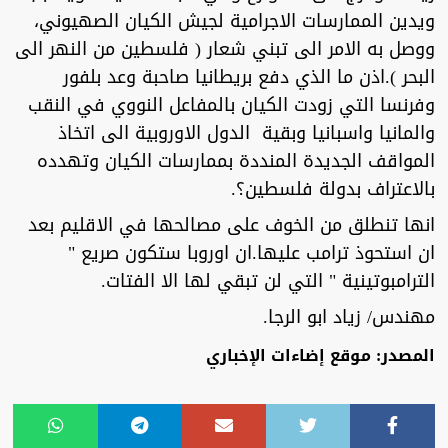
ويدين الممارسات الاجرامية لجيش الكيان الصهيوني،
ووصل به الامر الى تبني شعار ( فلسطين من النهر الى
البحر ).اذن ما الذي دفع بريطانيا صاحبة وعد بلفور
وفرنسا التي زودت الكيان بالمفاعل النووي في النقب
والمانيا واسبانيا وبقية الدول الاوروبية الى اتخاذ
المواقف الجديدة المنددة بممارسات الكيان وتهدده
بالاعتراف بدولة فلسطين؟.
انها تنطلق من الخوف على مصالحها في الاقليم بعد
ان استحوذ ترامب عليها.ان اوروبا ستكون صريع "
الترامبوتينية " التي لن تبقي لها الا الفتات.
مهندس/ زياد ابو الرجا.
المصدر: موقع إضاءات الإخباري