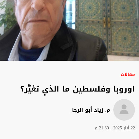
مقالات
اوروبا وفلسطين ما الذي تغيَّر؟
م. زياد أبو الرجا
22 أيار 2025 , 21:30 م