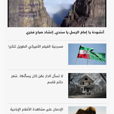
أنشودة يا إمامَ الرسلِ يا سندي, إنشاد صباح فخري
مسرحية الفيلم الأميركي الطويل تتكرر!
لا تسأل الدار عمّن كان يسكُنها.. شعر
حاتم قاسم
الإدمان على مشاهدة الأفلام الإباحية