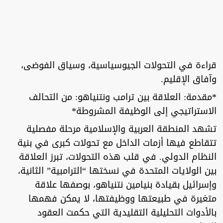
قراءة في التحولات الجيوسياسية، وسياق الفوضى،
وآفاق الإقليم.
*مقدمة: العلاقة بين ترامب ونتنياهو: من التحالف
الاستراتيجي إلى الوظيفة المشروطة*
تشهد المنطقة العربية والإسلامية مرحلة مفصلية
تتقاطع فيها أزمات الداخل مع تحولات كبرى في بنية
النظام الدولي. في قلب هذه التحولات، تبرز العلاقة
بين الولايات المتحدة في نسختها “الترامبية” الثانية،
وإسرائيل بقيادة بنيامين نتنياهو، بوصفها علاقة
متغيرة في طبيعتها ووظيفتها، لا يمكن فهمها
بالأدوات التحليلية التقليدية التي حكمت العقود