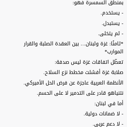
بمنطق السمسرة فهو:
- يستخدم.
- يستبدل.
- ثم يتخلى.
*ثامنًا: غزة ولبنان… بين العقدة الصلبة والقرار
الموارب*
تعطّل اتفاقات غزة ليس صدفة:
صلابة غزة أفشلت مخطط نزع السلاح.
الأنظمة العربية عاجزة عن فرض الحل الأميركي.
نتنياهو قادر على التدمير لا على الحسم.
أما في لبنان:
- لا ضمانات دولية.
- لا دعم عربي.