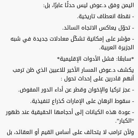
اليمن وفق د.عوض ليس حدثًا عابرًا، بل:
- نقطة انعطاف تاريخية.
- تحوّل يعاكس الاتجاه السائد.
- مؤشر على إمكانية تشكّل معادلات جديدة في شبه
الجزيرة العربية.
*سابعًا: فشل الأدوات الإقليمية*
يكشف د.عوض المسار الأخير للاعبين الذي ظن ترمب
أنهم قادرين على إحداث تحول :
- عجز تركيا والإخوان وقطر عن أداء الدور المفوض.
- سقوط الرهان على الإمارات كذراع تنفيذية.
- عودة هذه الكيانات إلى أحجامها الحقيقية عند ظهور
“الكبار”.
ولأن ترامب لا يتحالف على أساس القيم أو العقائد، بل