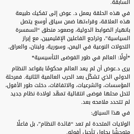
السابقة.
في هذه الحلقة يعمل د. عوض إلى تفكيك طبيعة
هذه العلاقة، وقراءتها ضمن سياق أوسع يتصل
بانهيار الضوابط الدولية، وصعود منطق “السمسرة
السياسية”، وتراجع الفاعلين الإقليميين، مع إبراز
التحولات النوعية في اليمن، وسورية، ولبنان، والعراق.
*أولًا: العالم في طور الفوضى التأسيسية*
يرى د.عوض أن لم يعد العالم محكومًا بقواعد النظام
الدولي الذي تشكّل بعد الحرب العالمية الثانية. فمرحلة
المؤسسات، والشرعيات، والاتفاقات، دخلت طور الأفول،
لتحل محلها فوضى انتقالية تمهّد لولادة نظام جديد
لم تتحدد ملامحه بعد.
في هذا السياق:
الولايات المتحدة لم تعد “قائدة النظام”، بل فاعلًا
متوحشًا يحاول تأجيل أفوله.