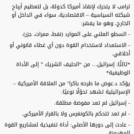
ترامب لا يتحرك لإنقاذ أميركا كدولة، بل لتعظيم أرباح
شبكته السياسية – الاقتصادية، سواء في الداخل أو
الخارج، وهو ما يفسّر:
- السطو العلني على الموارد (نفط، ممرات، جزر).
- الاستعداد لاستخدام القوة دون أي غطاء قانوني أو
أخلاقي.
*ثالثًا: إسرائيل… من “الحليف الشريك ” إلى الأداة
الوظيفية*
يؤكد د.عوض ما طرحه باكرا" من العلاقة الأميركية –
الإسرائيلية تشهد تحوّلًا نوعيًا:
- إسرائيل لم تعد مفوضة مطلقة.
- لم تعد تتحكم بالكونغرس ولا بالقرار الأميركي.
- عادت إلى دورها الأصلي: أداة تنفيذية لمشاريع القوة
المهيمنة.