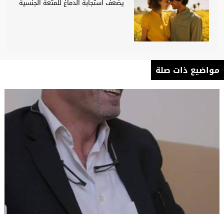
يضعف استجابة الدماغ للمتعة الجنسية
مواضيع ذات صلة