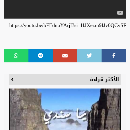
https://youtu.be/bFEdnuYArjI?si=HJXezm9IJv0QCvSF
الأكثر قراءة