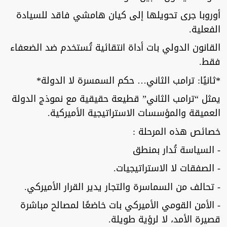
أوروبا جرى تحويلها إلى كيان هامشي فاقد للسيادة
الفعلية.
القانون الدولي بات أداة انتقائية تُستخدم ضد الضعفاء
فقط.
*ثانيًا: ترامب الثاني… حكم السمسرة لا الدولة*
يمثل “ترامب الثاني” قطيعة حقيقية مع نموذج الدولة
العميقة والمؤسسات الاستراتيجية الأميركية.
خصائص هذه المرحلة :
- السياسة تُدار بمنطق
- الصفقات لا الاستراتيجيات.
- تحالف من السماسرة والتجار يدير القرار الأميركي.
- الأمن القومي الأميركي بات خاضعًا لمصالح مباشرة
قصيرة الأمد، لا لرؤية طويلة.