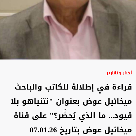
أخبار وتقارير
قراءة في إطلالة للكاتب والباحث
ميخائيل عوض بعنوان "نتنياهو بلا
قيود... ما الذي يُحضَّر؟" على قناة
ميخائيل عوض بتاريخ 07.01.26