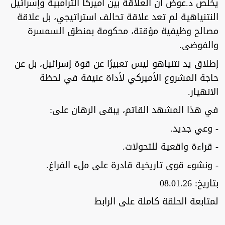
يخلص د.عوض ان العلاقة بين أميركا الترامبية وإسرائيل
النتنياهية لم تعد علاقة تحالف استراتيجي، بل علاقة
مصالح وظيفية مؤقتة، محكومة بمنطق السمسرة
والفوضى.
إطلاق يد نتنياهو ليس تعبيرًا عن قوة إسرائيل، بل عن
حاجة المشروع الأميركي لأداة عنيفة في لحظة
الانهيار.
في هذا المشهد القاتم، يبقى الرهان على:
- وعي جديد.
- قراءة واقعية للتحولات.
- ونشوء قوى تاريخية قادرة على ملء الفراغ.
بتاريخ: 08.01.26
لمتابعة الحلقة كاملة على الرابط