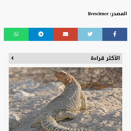
المصدر: livescience
الأكثر قراءة