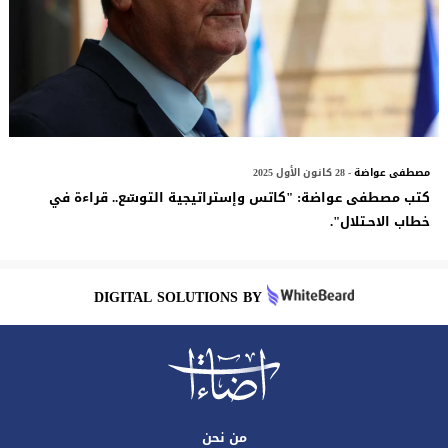
مصطفى عواضة
- 28 كانون الأول 2025
كتب مصطفى عواضة: "كاتس وإستراتيجية التوسّع.. قراءة في
خطاب الاحـتلال".
DIGITAL SOLUTIONS BY
من نحن