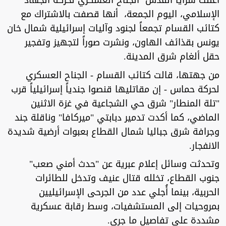
أعلنت سرايا القدس الجناح العسكري لحركة الجهاد
الإسلامي، اليوم الجمعة، أنها قصفت بالاشتراك مع
كتائب القسام تجمعاً لجنود وآليات إسرائيلية شمال خان
يونس بقذائف الهاون، ونشرت صوراً لتجهيز وتفجير
حقل ألغام شرق المدينة.
من جهتها، قالت كتائب القسام - الجناح العسكري
لحركة حماس - إن مقاتليها قنصوا جندياً إسرائيلياً قرب
"تلة المنطار" شرق حي الشجاعية في غزة الاثنين
الماضي، كما أكدت تدمير دبابتي "ميركافا" وناقلة جند
وجرافة شرق جباليا شمال القطاع بعبوات أرضية شديدة
الانفجار.
وتحدثت وسائل إعلام عبرية عن "حدث أمني صعب"
جنوب القطاع، تخلله قتال عنيف وتدخل للطائرات
الحربية، بينما أُجلي عدد من الجرحى الإسرائيليين
بمروحيات إلى المستشفيات، وسط رقابة عسكرية
مشددة على تفاصيل ما جرى.