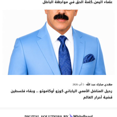
علماء اليمن..كلمةُ الحق في مواجهة الباطل
مهدي مبارك عبد الله
- 5 آب 2026
رحيل المناضل الأممي الياباني كوزو أوكاموتو ... وبقاء فلسطين
قضية أحرار العالم
DIGITAL SOLUTIONS BY