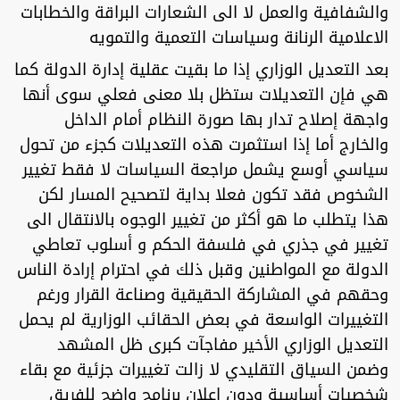
والشفافية والعمل لا الى الشعارات البراقة والخطابات
الاعلامية الرنانة وسياسات التعمية والتمويه
بعد التعديل الوزاري إذا ما بقيت عقلية إدارة الدولة كما
هي فإن التعديلات ستظل بلا معنى فعلي سوى أنها
واجهة إصلاح تدار بها صورة النظام أمام الداخل
والخارج أما إذا استثمرت هذه التعديلات كجزء من تحول
سياسي أوسع يشمل مراجعة السياسات لا فقط تغيير
الشخوص فقد تكون فعلا بداية لتصحيح المسار لكن
هذا يتطلب ما هو أكثر من تغيير الوجوه بالانتقال الى
تغيير في جذري في فلسفة الحكم و أسلوب تعاطي
الدولة مع المواطنين وقبل ذلك في احترام إرادة الناس
وحقهم في المشاركة الحقيقية وصناعة القرار ورغم
التغييرات الواسعة في بعض الحقائب الوزارية لم يحمل
التعديل الوزاري الأخير مفاجآت كبرى ظل المشهد
وضمن السياق التقليدي لا زالت تغييرات جزئية مع بقاء
شخصيات أساسية ودون إعلان برنامج واضح للفريق