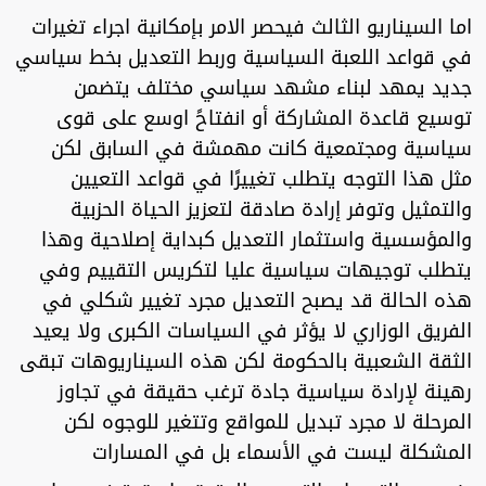
اما السيناريو الثالث فيحصر الامر بإمكانية اجراء تغيرات
في قواعد اللعبة السياسية وربط التعديل بخط سياسي
جديد يمهد لبناء مشهد سياسي مختلف يتضمن
توسيع قاعدة المشاركة أو انفتاحً اوسع على قوى
سياسية ومجتمعية كانت مهمشة في السابق لكن
مثل هذا التوجه يتطلب تغييرًا في قواعد التعيين
والتمثيل وتوفر إرادة صادقة لتعزيز الحياة الحزبية
والمؤسسية واستثمار التعديل كبداية إصلاحية وهذا
يتطلب توجيهات سياسية عليا لتكريس التقييم وفي
هذه الحالة قد يصبح التعديل مجرد تغيير شكلي في
الفريق الوزاري لا يؤثر في السياسات الكبرى ولا يعيد
الثقة الشعبية بالحكومة لكن هذه السيناريوهات تبقى
رهينة لإرادة سياسية جادة ترغب حقيقة في تجاوز
المرحلة لا مجرد تبديل للمواقع وتتغير للوجوه لكن
المشكلة ليست في الأسماء بل في المسارات