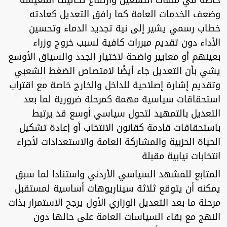
وضعف الخدمات العامة كما رافق التعديل كعادته
خطاب رسمي يشير إلى نية تجديد الدماء وتحسين
الأداء دون تقديم مبررات كافية لسبب خروج وزراء
بعينهم أو معايير واضحة لاختيار الجدد والسياق الأوسع
يشي بأن التعديل جاء أيضًا لامتصاص الضغط الشعبي
وتقديم إشارة إصلاحية للداخل والخارج خاصة مع اقتراب
استحقاقات سياسية مهمة كمرحلة ضرورية لما بعد
التعديل بالتمهيد لتحول سياسي أوسع قد يرتبط
باستحقاقات قادمة كقانون الانتخاب أو إعادة تشكيل
الحياة الحزبية والمشاركة العامة والاستعدادات لأجراء
انتخابات نيابية مقبلة
المتابع للمشهد السياسي الأردني واستنادا لما سبق
يمكنه أن يتوقع ثلاثة سيناريوهات أساسية لمستقبل
مرحلة ما بعد التعديل الوزاري الأول يرجح الاستمرار بذات
النهج مع بقاء السياسات العامة على حالها دون