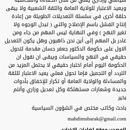
ويعيد الاعتبار للولاية العامة والثقة الشعبية ولا يبقى
حلقة أخرى في سلسلة التعديلات الطويلة من إعادة
إنتاج الفشل باسم الإصلاح والتي ( تبدل الوجوه ولا
تغير النهج ) وفي النهاية ليس المهم من جاء ومن
غادر بل المهم إلى أين نحن ذاهبون وهل يكون التعديل
الاول على حكومة الدكتور جعفر حسان مقدمة لتحول
حقيقي في النهج والسياسات ويبقى ان نقول ان
الحكومة اليوم أمام اختبار حقيقي لا يحتمل المزيد من
التردد أو التجميل فإما تحول فعلي يعيد الاعتبار للثقة
والمساءلة والولاية العامة أو تكرار للإخفاق بأدوات
جديدة وشعارات مستهلكة وكل تعديل وزاري وأنتم
بخير
باحث وكاتب مختص في الشؤون السياسية
mahdimubarak@gmail.com
المصدر: موقع إضاءات الإخباري