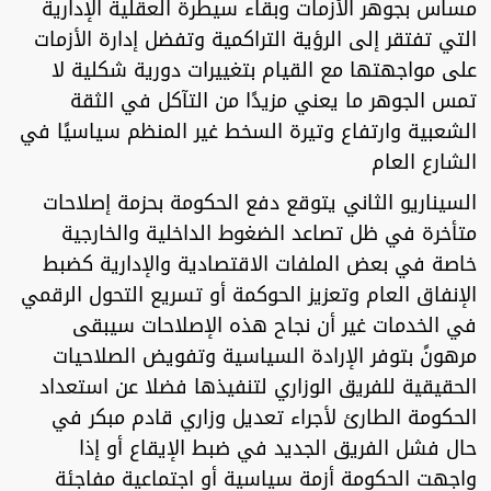
مساس بجوهر الأزمات وبقاء سيطرة العقلية الإدارية
التي تفتقر إلى الرؤية التراكمية وتفضل إدارة الأزمات
على مواجهتها مع القيام بتغييرات دورية شكلية لا
تمس الجوهر ما يعني مزيدًا من التآكل في الثقة
الشعبية وارتفاع وتيرة السخط غير المنظم سياسيًا في
الشارع العام
السيناريو الثاني يتوقع دفع الحكومة بحزمة إصلاحات
متأخرة في ظل تصاعد الضغوط الداخلية والخارجية
خاصة في بعض الملفات الاقتصادية والإدارية كضبط
الإنفاق العام وتعزيز الحوكمة أو تسريع التحول الرقمي
في الخدمات غير أن نجاح هذه الإصلاحات سيبقى
مرهونً بتوفر الإرادة السياسية وتفويض الصلاحيات
الحقيقية للفريق الوزاري لتنفيذها فضلا عن استعداد
الحكومة الطارئ لأجراء تعديل وزاري قادم مبكر في
حال فشل الفريق الجديد في ضبط الإيقاع أو إذا
واجهت الحكومة أزمة سياسية أو اجتماعية مفاجئة