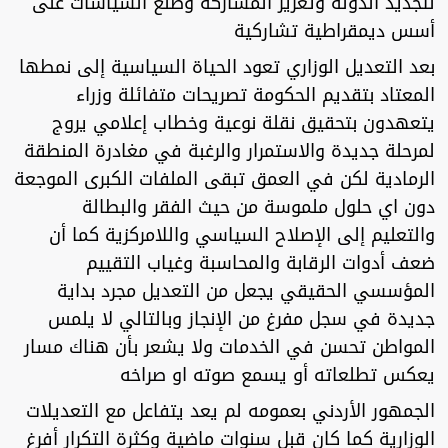
لتجديد الدولة وتعزيز المشاركة وصنع السياسات على
أسس ديمقراطية تشاركية
بعد التعديل الوزاري تعود الحياة السياسية إلى نمطها
المعتاد بتقديم الحكومة تصريحات متفائلة وزراء
يتعهدون بتحقيق نقلة نوعية وخطاب إعلامي يروج
لمرحلة جديدة والاستمرار والرغبة في مغادرة المنطقة
الرمادية لكن في العمق تبقى الملفات الكبرى الموجعة
دون اي حلول ملموسة من حيث الفقر والبطالة
والتعليم إلى الإصلاح السياسي واللامركزية كما أن
ضعف أدوات الرقابة والمحاسبة وغياب التقييم
المؤسسي الحقيقي يجعل من التعديل مجرد بداية
جديدة في سجل مفرغ من الإنجاز وبالتالي لا يلمس
المواطن تحسن في الخدمات ولا يشعر بأن هناك مسار
يعكس تطلعاته أو يسمع صوته او صراخه
الجمهور الأردني بعمومه لم يعد يتفاعل مع التعديلات
الوزارية كما كان قبل سنوات ماضية وكثرة التكرار أفرغ