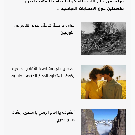
قراءة في بيان اللجنة المركزية للجبهة الشعبية لتحرير
فلسطين حول الانتخابات العباسية ...
قراءة تاريخية هامة.. تحرير العالم من
الأوربيين
الإدمان على مشاهدة الأفلام الإباحية
يضعف استجابة الدماغ للمتعة الجنسية
أنشودة يا إمامَ الرسلِ يا سندي, إنشاد
صباح فخري