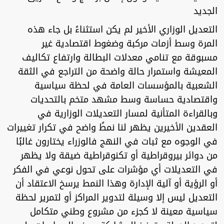
الجديد
التعديل الوزاري الأخير لم يكن استثناءً بل جاء هذه
المرة وسط أزمات مركبة وضغوط اقتصادية غير
مسبوقة مع تنامي معدلات البطالة وارتفاع تكاليف
المعيشة واستمرار حالة واضحة من التراجع في الثقة
الشعبية بالمؤسسات العامة في لحظة سياسية
واقتصادية حساسة وسط مشهد متخم بالتحديات
وبالقراءة المتأنية لمسار التعديلات الوزارية في
العقدين الأخيرين يظهر لنا نمطً واضح في تكرار تغييرات
في الوجوه مع ثبات في النهج فالوزراء يختارون غالبًا
من دوائر بيروقراطية أو تكنوقراطية ضيقة ولا يظهر
في التعديلات أي مؤشرات على تحول نوعي في الفكر
أو الرؤية أو آلية الإدارة وهذا النمط يرسخ الاعتقاد أن
التعديل ليس إلا وسيلة لتدوير المراكز أو لتمرير لحظة
سياسية معينة لا كجزء من مشروع وطني متكامل