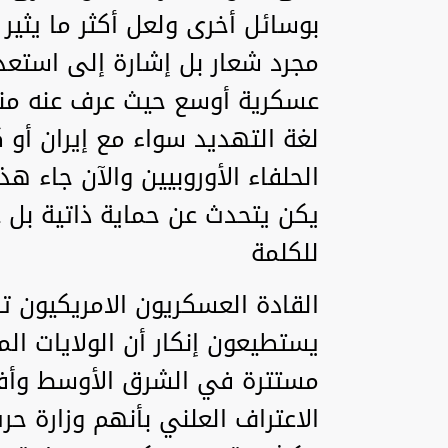
بوسائل أخرى ولعل أكثر ما يثي
مجرد شعار بل إشارة إلى استعد
عسكرية أوسع حيث عرف عنه منذ 
لغة التهديد سواء مع إيران أو ك
الحلفاء الأوروبيين والآن جاء هذ
يكن يتحدث عن حماية ذاتية بل 
للكلمة
القادة العسكريون الامريكيون تل
يستطيعون إنكار أن الولايات ال
مستترة في الشرق الأوسط وأفر
الاعتراف العلني بأنهم وزارة ح