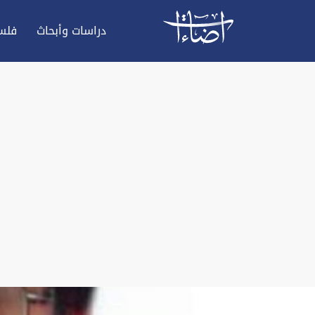
دراسات وأبحاث
فلس