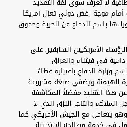
اغية لا تعرف سوى لغة التعديد
ب أمام موجة رفض دولي تعزل أمريكا
اءها باسم الدفاع عن الحرية وحقوق
الرؤساء الأمريكيين السابقين على
 دامية في فيتنام والعراق
م وزارة الدفاع باعتباره غطاءً
ورة الهيمنة ويضفي صبغة مشروعة
ن هذا التقليد مفضلاً المكاشفة
ل الملاكم والتاجر النزق الذي لا
 وهو يتعامل مع الجيش الأمريكي كما
ل في خدمة مصالحه الانتخابية