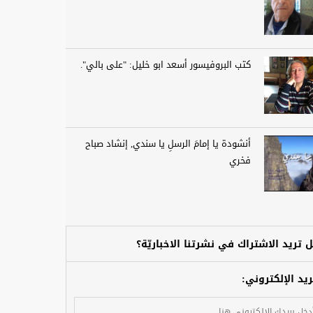
كتب البروفيسور أسعد ابو خليل: "على بالي".
أنشودة يا إمامَ الرسلِ يا سندي, إنشاد صباح
فخري
 تريد الاشتراك في نشرتنا الاخباريّة؟
ريد الإلكتروني: