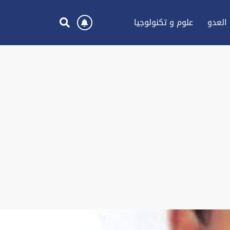
العدو
علوم و تكنولوجيا