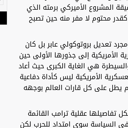
قة المشروع الأميركي برمته الذي
قدر محتوم لا مفر منه حين تصبح
مجرد تعديل بروتوكولي عابر بل كان
ورية الأمريكية إلى جذورها الأولى حين
السيطرة هي الغاية الكبرى حيث أعاد
عسكرية الأمريكية ليس كأداة دفاعية
م يطل على كل قارات العالم بوجهه
 تفاصيلها عقلية ترامب القائمة
 في السياسة سوى امتداد للحرب لكن