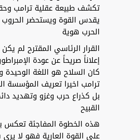
تكشف طبيعة عقلية ترامب وحقي
يقدس القوة ويستحضر الحروب ك
الحرب هوية
القرار الرئاسي المقترح لم يكن 
إعلاناً صريحاً عن عودة الإمبراط
كان السلاح هو اللغة الوحيدة و
ترامب اخيرا تعريف المؤسسة ال
بل كذراع حرب وغزو وتهديد دائ
القبيح
هذه الخطوة المفاجئة تعكس بكل
على القوة العارية فهو لا يرى