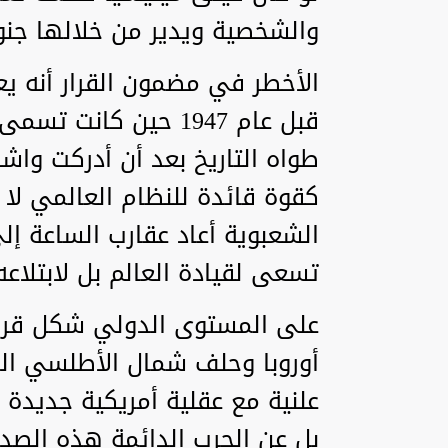
والشخصية ويدير من خلالها جنون
الأخطر في مضمون القرار أنه يع
قبل عام 1947 حين كان
طواه التاريخ بعد أن أدركت واش
كقوة قائدة للنظام العالمي لا ك
الشعبوية أعاد عقارب الساعة إلى
تسعى لقيادة العالم بل لابتلاعه
على المستوى الدولي شكل قرار
أوروبا وحلف شمال الأطلسي ا
علنية مع عقلية أمريكية جديدة 
بل عن الحرب الدائمة هذه الصد