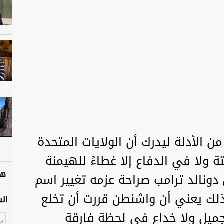
من الأدلة ليدرك أن الولايات المتحدة
 ولا في الدفاع إلا غطاءً للهيمنة
هل
دونالد ترامب صراحة عزمه تغيير اسم
فذلك يعني أن واشنطن قررت أن تخلع
الب
 تجميل ولا خداع في لحظة فارقة