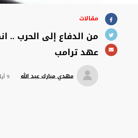
مقالات
من الدفاع إلى الحرب .. ا
عهد ترامب
مهدي مبارك عبد الله
9 أيلول 2025 , 16:46 م