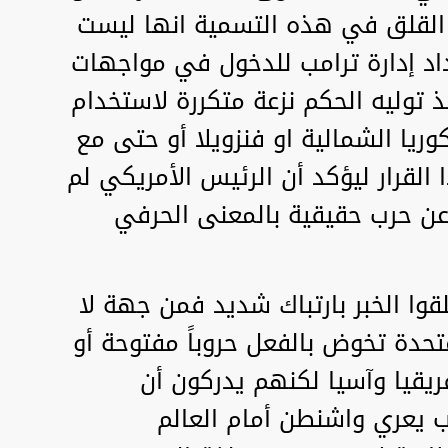
ر القلق في هذه التسمية انها ليست
اد إدارة ترامب للدخول في مواجهات
توليه الحكم نزعة متكررة لاستخدام
وريا الشمالية او فنزويلا أو حتى مع
ا القرار ليؤكد أن الرئيس الأمريكي لم
عن حرب حقيقية بالمعنى الحرفي
قوا الخبر بارتباك شديد فمن جهة لا
متحدة تخوض بالفعل حروباً مفتوحة أو
يقيا وآسيا لكنهم يدركون أن
رب يعري واشنطن أمام العالم