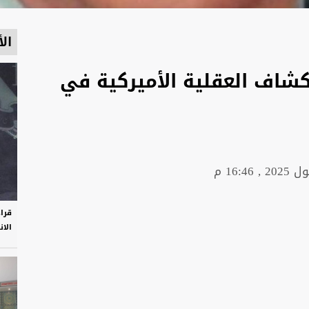
الأ
نكشاف العقلية الأميركية في
قرا
الان