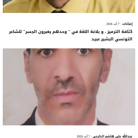
إضآءات
- 7 آب 2026
كثافة الترميز ، و بلاغة اللغة في " وحدهم يعبرون الجسر" للشاعر
التونسي البشير عبيد
عبدالله علي هاشم الذارحي
- 7 آب 2026