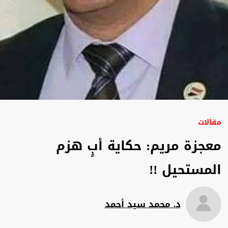
مقالات
معجزة مريم: حكاية أبٍ هزم
المستحيل !!
د. محمد سيد أحمد