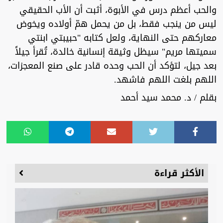
والحب أعظم درس في الأبوة، أثبت أن الأب الحقيقي
ليس من ينجب فقط، بل من يحمل همّ أولاده ويخوض
معاركهم حتى النهاية، ولعل كتابه "حبيبتي ابنتي
سميتها مريم" سيظل وثيقة إنسانية خالدة، تُقرأ جيلاً
بعد جيل، لتؤكد أن الحب وحده قادر على صنع المعجزات،
اللهم بلغت اللهم فاشهد.
بقلم / د. محمد سيد أحمد
الأكثر قراءة