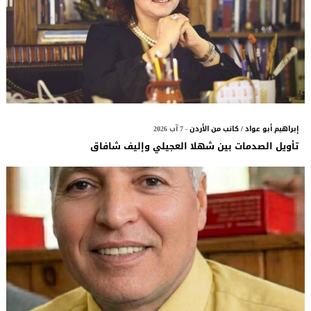
إبراهيم أبو عواد / كاتب من الأردن
- 7 آب 2026
تأويل الصدمات بين شهلا العجيلي وإليف شافاق