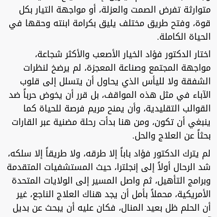
متوارثة تفرض الصمت والعزلة، أو مواجهة التيار بكل
قوة، وفتح طريق مختلف يليق بكرامة ابنته وحقها في
الحياة الكاملة.
اختار الدكتور فؤاد الخيار الأصعب والأكثر شجاعة،
مواجهة المجتمع وصناعة المعجزة، لم يرضخ لنظرات
الشفقة ولا لليأس الذي يحاول أن يتسلل إلى قلوب
الآباء في مثل هذه المواقف، بل قرر أن يخوض حرباً ضد
القوالب التقليدية، وأن يمنح مريم فرصة للحياة كما
ينبغي أن تكون، ومن هنا بدأت رحلة مضنية عبر القارات
بحثاً عن العلاج والحل.
لم يترك الدكتور فؤاد باباً إلا طرقه، ولا طريقاً إلا سلكه،
شد الرحال أولاً إلى إنجلترا، حيث المستشفيات المتقدمة
وبرامج التأهيل، ثم واصل المسير إلى الولايات المتحدة
الأمريكية، محملاً بأمل أن يجد هناك العلاج الناجع، غير
أن الحلم ظل بعيد المنال، فكان عليه أن يبحث عن بديل