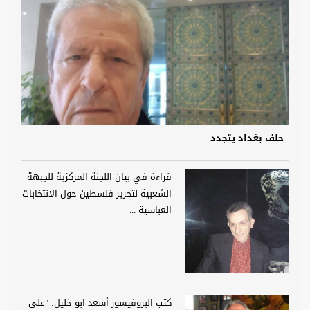
حلف بغداد يتجدد
قراءة في بيان اللجنة المركزية للجبهة
الشعبية لتحرير فلسطين حول الانتخابات
العباسية ...
كتب البروفيسور أسعد ابو خليل: "على