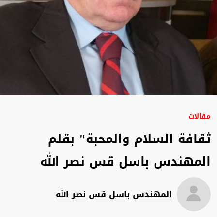
مقالات
ثقافة السلام والمحبة" بقلم
المهندس باسل قس نصر الله
المهندس باسل قس نصر الله