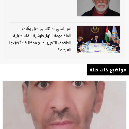
لمن نسيَ أو تناسى حيل وألاعيب
المنظمومة الأوليغارشية الفلسطينية
الحاكمة، التغيير أصبح ممكنا فلا تُضيّعوا
الفرصة !
مواضيع ذات صلة