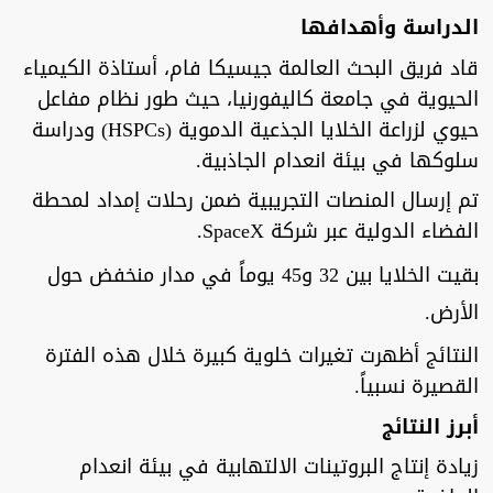
الدراسة وأهدافها
قاد فريق البحث العالمة جيسيكا فام، أستاذة الكيمياء
الحيوية في جامعة كاليفورنيا، حيث طور نظام مفاعل
حيوي لزراعة الخلايا الجذعية الدموية (HSPCs) ودراسة
سلوكها في بيئة انعدام الجاذبية.
تم إرسال المنصات التجريبية ضمن رحلات إمداد لمحطة
الفضاء الدولية عبر شركة SpaceX.
بقيت الخلايا بين 32 و45 يوماً في مدار منخفض حول
الأرض.
النتائج أظهرت تغيرات خلوية كبيرة خلال هذه الفترة
القصيرة نسبياً.
أبرز النتائج
زيادة إنتاج البروتينات الالتهابية في بيئة انعدام