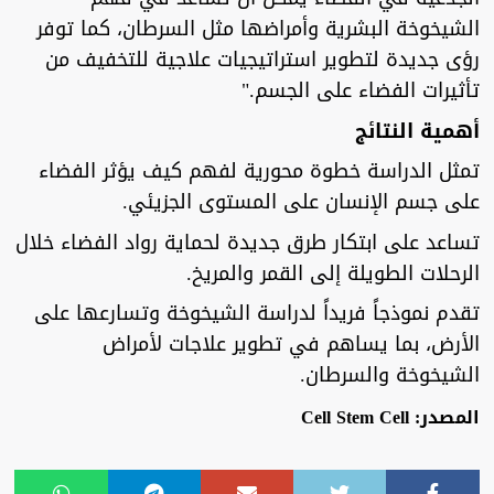
الشيخوخة البشرية وأمراضها مثل السرطان، كما توفر
رؤى جديدة لتطوير استراتيجيات علاجية للتخفيف من
تأثيرات الفضاء على الجسم."
أهمية النتائج
تمثل الدراسة خطوة محورية لفهم كيف يؤثر الفضاء
على جسم الإنسان على المستوى الجزيئي.
تساعد على ابتكار طرق جديدة لحماية رواد الفضاء خلال
الرحلات الطويلة إلى القمر والمريخ.
تقدم نموذجاً فريداً لدراسة الشيخوخة وتسارعها على
الأرض، بما يساهم في تطوير علاجات لأمراض
الشيخوخة والسرطان.
المصدر: Cell Stem Cell