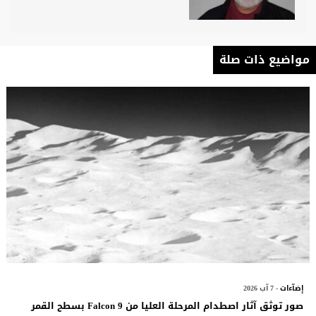
مواضيع ذات صلة
إضآءات
- 7 آب 2026
صور توثق آثار اصطدام المرحلة العليا من Falcon 9 بسطح القمر