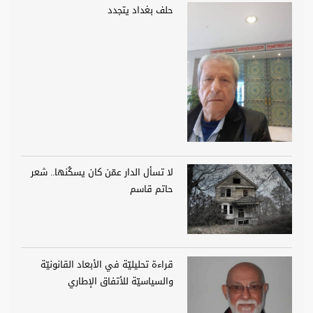
حلف بغداد يتجدد
لا تسأل الدار عمّن كان يسكُنها.. شعر
حاتم قاسم
قراءة تحليليّة في الأبعاد القانونيّة
والسياسيّة للأتفاق الإطاري