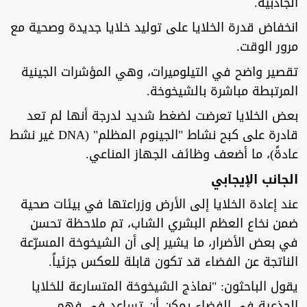
الجاذبية.
انخفاض قدرة الخلايا على توليد خلايا جديدة وصحية مع
مرور الوقت.
تقصير واضح في التيلوميرات، وهي المؤشرات الجينية
المرتبطة مباشرة بالشيخوخة.
بعض الخلايا تعرضت لضغط شديد لدرجة أنها لم تعد
قادرة على كبح نشاط "الجينوم المظلم" (DNA غير نشط
عادةً)، ما أضعف وظائف الجهاز المناعي.
الجانب الإيجابي
عند إعادة الخلايا إلى الأرض وزراعتها في بيئات صحية
ضمن نخاع العظم البشري الشاب، تم ملاحظة تحسن
في بعض الأضرار، ما يشير إلى أن الشيخوخة المسرّعة
الناتجة عن الفضاء قد تكون قابلة للعكس جزئياً.
يقول الباحثون: "نماذج الشيخوخة المتسارعة للخلايا
الجذعية في الفضاء يمكن أن تساعد في فهم