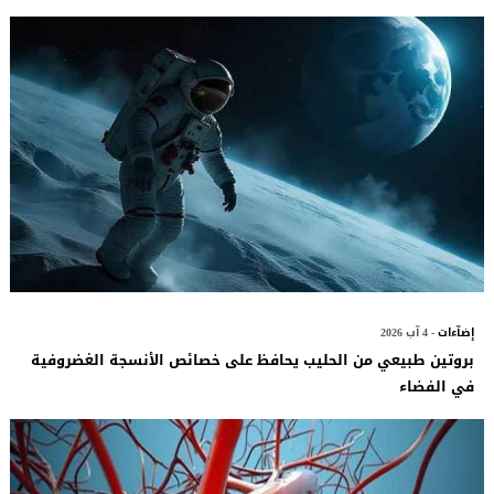
إضآءات
- 4 آب 2026
بروتين طبيعي من الحليب يحافظ على خصائص الأنسجة الغضروفية
في الفضاء