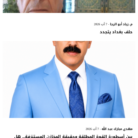
م. زياد أبو الرجا
- 7 آب 2026
حلف بغداد يتجدد
مهدي مبارك عبد الله
- 7 آب 2026
بين أسطورة القوة المطلقة وحقيقة المخازن المستنزفة... هل