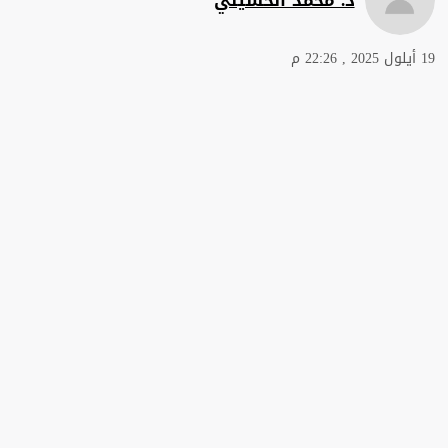
19 أيلول 2025 , 22:26 م