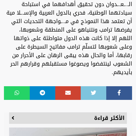
الـ..ـعـ.ـدوان دون تحقيق أهدافهما في استباحة
سيادتهما الوطنية، فحري بالدول العربية والإسـ.ـلا مية
أن تعتمد هذا النموذج في مـ..ـواجهة التحديات التي
يفرضها ترامب ونتنياهو على المنطقة وشعوبها،
اللهم إلا إذا كانت هذه الدول متواطئة على ذواتها
وعلى شعوبها لتسلّم ترامب مفاتيح السيطرة على
رقابها، أما والحال هذه يبقى الرهان على الأحرار من
الشعوب لينتفضوا ويصوغوا مستقبلهم وقرارهم الحر
بأيديهم.
الأكثر قراءة