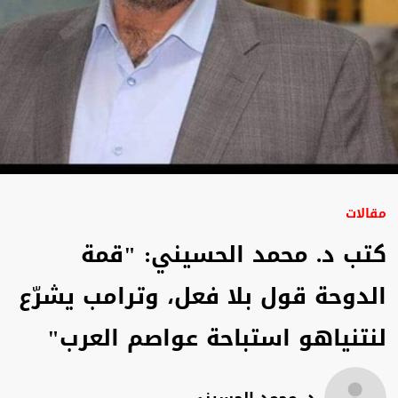
مقالات
كتب د. محمد الحسيني: "قمة
الدوحة قول بلا فعل، وترامب يشرّع
لنتنياهو استباحة عواصم العرب"
د. محمد الحسيني