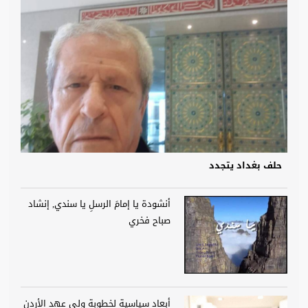
حلف بغداد يتجدد
أنشودة يا إمامَ الرسلِ يا سندي, إنشاد
صباح فخري
أبعاد سياسية لخطوبة ولي عهد الأردن