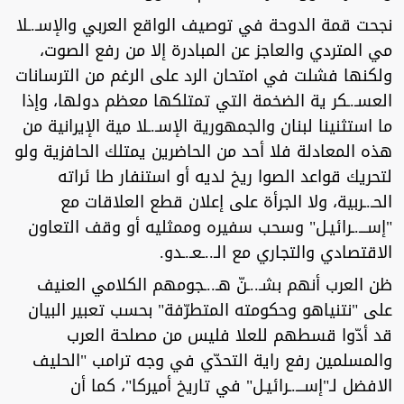
نجحت قمة الدوحة في توصيف الواقع العربي والإسـ.ـلا
مي المتردي والعاجز عن المبادرة إلا من رفع الصوت،
ولكنها فشلت في امتحان الرد على الرغم من الترسانات
العسـ.ـكر ية الضخمة التي تمتلكها معظم دولها، وإذا
ما استثنينا لبنان والجمهورية الإسـ.ـلا مية الإيرانية من
هذه المعادلة فلا أحد من الحاضرين يمتلك الحافزية ولو
لتحريك قواعد الصوا ريخ لديه أو استنفار طا ئراته
الحـ.ـربية، ولا الجرأة على إعلان قطع العلاقات مع
"إســـ.ـرائيـل" وسحب سفيره وممثليه أو وقف التعاون
الاقتصادي والتجاري مع الـ..ـعـ.ـدو.
ظن العرب أنهم بشـ..ـنّ هـ..ـجومهم الكلامي العنيف
على "نتنياهو وحكومته المتطرّفة" بحسب تعبير البيان
قد أدّوا قسطهم للعلا فليس من مصلحة العرب
والمسلمين رفع راية التحدّي في وجه ترامب "الحليف
الافضل لـ"إســـ.ـرائيـل" في تاريخ أميركا"، كما أن