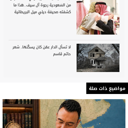
من السَعودية رجوة آل سيف...هذا ما
كشفته صحيفة ديلي ميل البريطانية
لا تسأل الدار عمّن كان يسكُنها.. شعر
حاتم قاسم
مواضيع ذات صلة