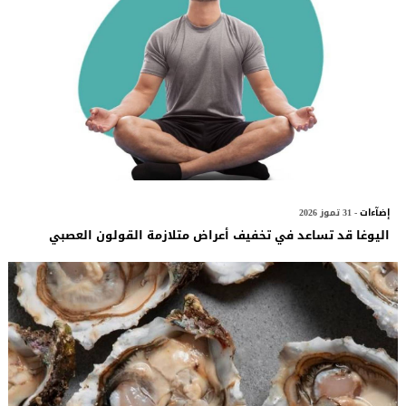
إضآءات
- 31 تموز 2026
اليوغا قد تساعد في تخفيف أعراض متلازمة القولون العصبي