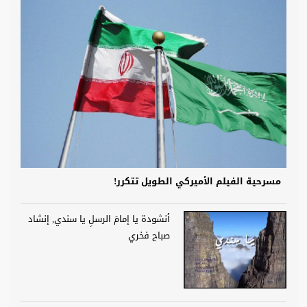
مسرحية الفيلم الأميركي الطويل تتكرر!
أنشودة يا إمامَ الرسلِ يا سندي, إنشاد
صباح فخري