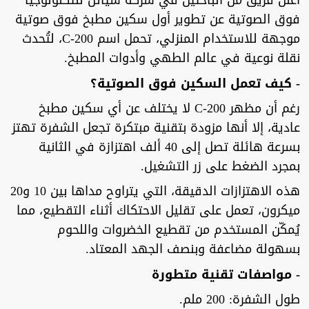
أعلن فريق من الباحثين في شركة سياتل للتكنولوجيا
فوق الصوتية عن تطوير أول سكين مطبخ فوق صوتية
موجهة للاستخدام المنزلي، تحمل اسم C-200، لتُحدث
نقلة نوعية في عالم الطهي وأدوات المطبخ.
- كيف تعمل السكين فوق الصوتية؟
رغم أن مظهر C-200 لا يختلف عن أي سكين مطبخ
عادية، إلا أنها مزودة بتقنية مبتكرة تجعل الشفرة تهتز
بسرعة هائلة تصل إلى 40 ألف اهتزازة في الثانية
بمجرد الضغط على زر التشغيل.
هذه الاهتزازات الدقيقة، التي يتراوح مداها بين 10 و20
ميكرون، تعمل على تقليل الاحتكاك أثناء التقطيع، مما
يُمكّن المستخدم من تقطيع الخضروات واللحوم
بسهولة مضاعفة وبنصف الجهد المعتاد.
- مواصفات تقنية متطورة
طول الشفرة: 200 ملم.