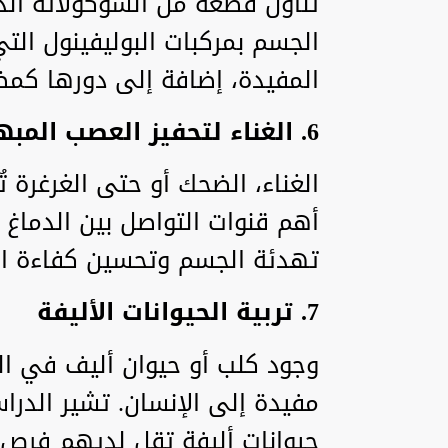
الجسم بمركبات البوليفينول الت
المفيدة، إضافة إلى دورها كمض
6. الغناء لتحفيز العصب المبهم
الغناء، الضحك أو حتى الغرغرة 
أهم قنوات التواصل بين الدماغ
تهدئة الجسم وتحسين كفاءة ا
7. تربية الحيوانات الأليفة
وجود كلب أو حيوان أليف في ال
مفيدة إلى الإنسان. تشير الدرا
حيوانات أليفة تقل لديهم فرص ا