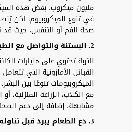
مليون ميكروب. بعض هذه الميك
في تنوع الميكروبيوم. لكن يُن
صحة الفم أو التنفس، حيث قد تن
2. البستنة والتواصل مع الطبيعة
التربة تحتوي على مليارات الكائ
القبائل الأمازونية التي تتعامل 
الميكروبيومات تنوعًا بين البشر
مع الكلاب، الزراعة المنزلية، أو
مشابهة، إضافة إلى دعم الصحة 
3. دع الطعام يبرد قبل تناوله