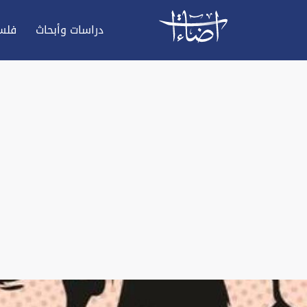
دراسات وأبحاث
فلس