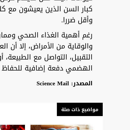
كبار السن الذين يعيشون مع كلا
وأقل ضررا.
رغم أهمية الغذاء الصحي وممار
والوقاية من الأمراض، إلا أن ال
التقبيل، التواصل مع الطبيعة، أ
الهضمي دفعة إضافية للحفاظ ع
المصدر: Science Mail
مواضيع ذات صلة