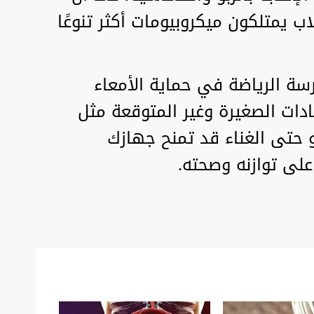
ب يمتلكون ميكروبيومات أكثر تنوعًا
سة الرياضة في حماية الأمعاء
عادات الصغيرة وغير المتوقعة مثل
و حتى الغناء قد تمنح جهازك
لى توازنه وصحته.