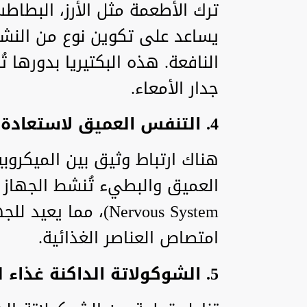
ترك الأطعمة مثل الأرز، البطاطس
يساعد على تكوين نوع من النشا ا
النافعة. هذه البكتيريا بدورها ت
جدار الأمعاء.
4. التنفس العميق لاستعادة التوازن
هناك ارتباط وثيق بين الميكروب
Nervous System)، م
امتصاص العناصر الغذائية.
5. الشوكولاتة الداكنة غذاء للبكتيريا النافعة