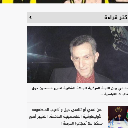
كثر قراءة
ءة في بيان اللجنة المركزية للجبهة الشعبية لتحرير فلسطين حول
تخابات العباسية ...
لمن نسيَ أو تناسى حيل وألاعيب المنظمومة
الأوليغارشية الفلسطينية الحاكمة، التغيير أصبح
ممكنا فلا تُضيّعوا الفرصة !