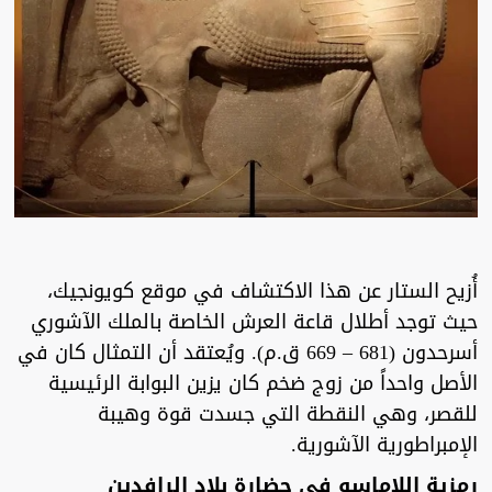
أُزيح الستار عن هذا الاكتشاف في موقع كويونجيك،
حيث توجد أطلال قاعة العرش الخاصة بالملك الآشوري
أسرحدون (681 – 669 ق.م). ويُعتقد أن التمثال كان في
الأصل واحداً من زوج ضخم كان يزين البوابة الرئيسية
للقصر، وهي النقطة التي جسدت قوة وهيبة
الإمبراطورية الآشورية.
رمزية اللاماسو في حضارة بلاد الرافدين