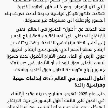
لطالما كانت الجسور من أعظم الإبداعات الهندسية
التي تثير الإعجاب. ومع ذلك، فإن العقود الأخيرة
شهدت ظهور هياكل قياسية جديدة أعادت تعريف بناء
الجسور وأوصلته إلى مستويات غير مسبوقة.
عند الحديث عن “أطول” الجسور في العالم، نعني
الارتفاع الهيكلي، أي المسافة من قمة أبراج الجسر
إلى أدنى نقطة مرئية في القاعدة. وهذا يختلف عن
ارتفاع سطح الجسر الذي يقيس مدى ارتفاع الطريق
فوق الأرض أو الماء. بعض الأبراج الأطول تدعم جسورا
ليست الأعلى فوق الوديان أو الأنهار، في حين تمتد
جسور بأبراج متوسطة الطول فوق أخاديد واسعة.
أطول الجسور في العالم 2025: إبداعات صينية
وفرنسية رائدة
حتى عام 2025، تهيمن مشاريع حديثة وقيد الإنشاء
في الصين على قائمة أطول الجسور من حيث الارتفاع
الهيكلي، مع بقاء جسر ميلو الفرنسي من أبرز المعالم.