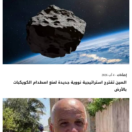
إضآءات
- 4 آب 2026
الصين تقترح استراتيجية نووية جديدة لمنع اصطدام الكويكبات
بالأرض