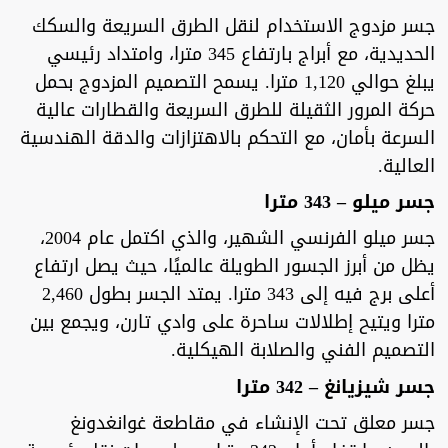
جسر مزدوج الاستخدام لنقل الطرق السريعة والسكك
الحديدية، مع أبراج بارتفاع 345 مترا، وامتداد رئيسي
يبلغ حوالي 1,120 مترا. يسمح التصميم المزدوج بحمل
حركة المرور الثقيلة للطرق السريعة والقطارات عالية
السرعة بأمان، مع التحكم بالاهتزازات والدقة الهندسية
العالية.
جسر ميلو – 343 مترا
جسر ميلو الفرنسي الشهير، والذي اكتمل عام 2004،
يظل من أبرز الجسور الطويلة عالميًا، حيث يصل ارتفاع
أعلى برج فيه إلى 343 مترا. يمتد الجسر بطول 2,460
مترا ويتيح إطلالات ساحرة على وادي تارن، ويجمع بين
التصميم الفني والصلابة الهيكلية.
جسر شيزيانغ – 342 مترا
جسر معلق تحت الإنشاء في مقاطعة غوانغدونغ