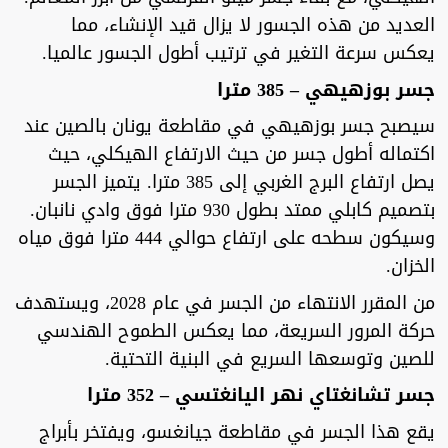
العديد من هذه الجسور لا يزال قيد الإنشاء، مما
يعكس سرعة التغير في ترتيب أطول الجسور عالميا.
جسر بوزهيهي – 385 مترا
سيصبح جسر بوزهيهي في مقاطعة يونان بالصين عند
اكتماله أطول جسر من حيث الارتفاع الهيكلي، حيث
يصل ارتفاع البرج الغربي إلى 385 مترا. يتميز الجسر
بتصميم كابلي ممتد بطول 930 مترا فوق وادي نانبان.
وسيكون سطحه على ارتفاع حوالي 444 مترا فوق مياه
الخزان.
من المقرر الانتهاء من الجسر في عام 2028، ويستهدف
حركة المرور السريعة، مما يعكس الطموح الهندسي
للصين وتوسعها السريع في البنية التحتية.
جسر تشانغتاي نهر اليانغتسي – 352 مترا
يقع هذا الجسر في مقاطعة جيانغسو، ويفتخر بأبراج