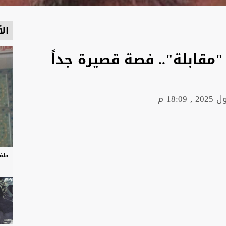
الأ
"مقابلة".. فصة قصيرة جداً
حلف