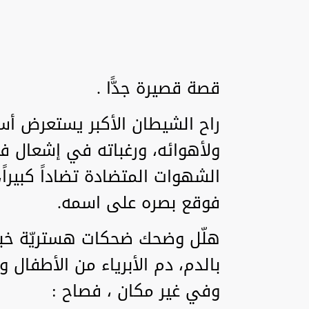
قصة قصيرة جدًّا .
راح الشيطان الأكبر يستعرض أسم
ولأهوائه، ورغباته في إشعال فت
الشهوات المتضادة تضاداً كبيراً، بين
فوقع بصره على اسمه.
هلّل وضحك ضحكات هستريّة خبي
بالدم، دم الأبرياء من الأطفال 
وفي غير مكان ، فصاح :