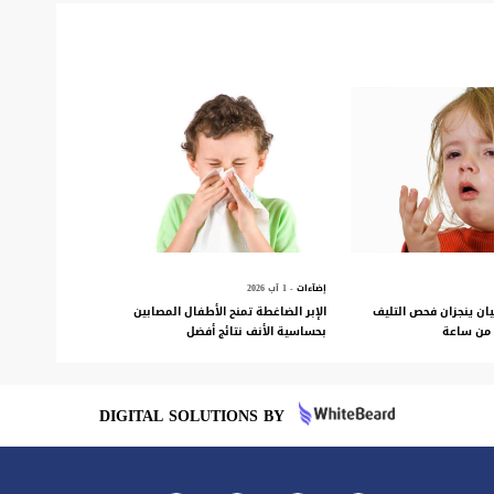
إضآءات
- 1 آب 2026
يان ينجزان فحص التليف
الإبر الضاغطة تمنح الأطفال المصابين
 من ساعة
بحساسية الأنف نتائج أفضل
DIGITAL SOLUTIONS BY