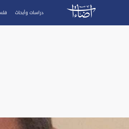
دراسات وأبحاث
فلس