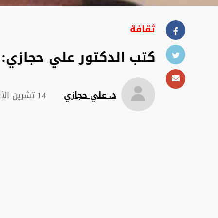
ثقافة
كتب الدكتور علي حجازي: 
د. علي حجازي
14 تشرين الأول 2025 , 18:09 م