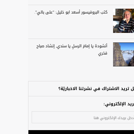
كتب البروفيسور أسعد ابو خليل: "على بالي".
أنشودة يا إمامَ الرسلِ يا سندي, إنشاد صباح
فخري
 تريد الاشتراك في نشرتنا الاخباريّة؟
ريد الإلكتروني: