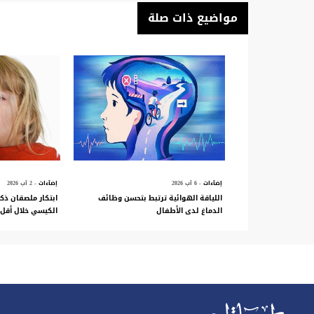
مواضيع ذات صلة
إضآءات
- 6 آب 2026
إضآءات
- 2 آب 2026
اللياقة الهوائية ترتبط بتحسن وظائف
ابتكار ملصقان ذك
الدماغ لدى الأطفال
الكيسي خلال أقل