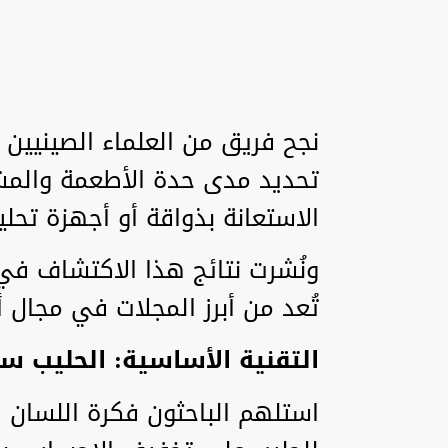
نجح فريق من العلماء الصينيين 
تحديد مدى حدة الأطعمة والمش
الاستعانة بذواقة أو أجهزة تحل
تُعد من أبرز المجلات في مجال 
التقنية الأساسية: الحليب س
استلهم الباحثون فكرة اللسان 