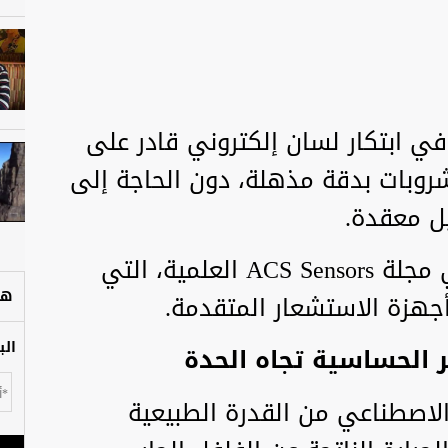
في ابتكار لسان إلكتروني قادر على
روبات بدقة مذهلة، دون الحاجة إلى
يل معقدة.
ونُشرت نتائج هذا الاكتشاف في مجلة ACS Sensors العلمية، التي
هل
أجهزة الاستشعار المتقدمة.
الب
ر الحساسية تجاه الحدة
الاصطناعي من القدرة الطبيعية