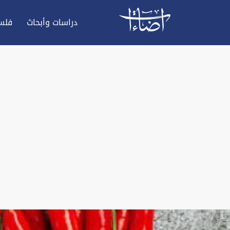
دراسات وأبحاث
فلس