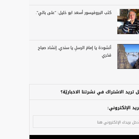
كتب البروفيسور أسعد ابو خليل: "على بالي".
أنشودة يا إمامَ الرسلِ يا سندي, إنشاد صباح
فخري
 تريد الاشتراك في نشرتنا الاخباريّة؟
ريد الإلكتروني: