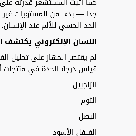
كما أثبت المستشعر قدرته على 
جدا — بدءا من المستويات غير 
الحد الحسي للألم عند الإنسان.
اللسان الإلكتروني يكتشف ا
لم يقتصر الجهاز على تحليل الف
قياس درجة الحدة في منتجات أ
الزنجبيل
الثوم
البصل
الفلفل الأسود