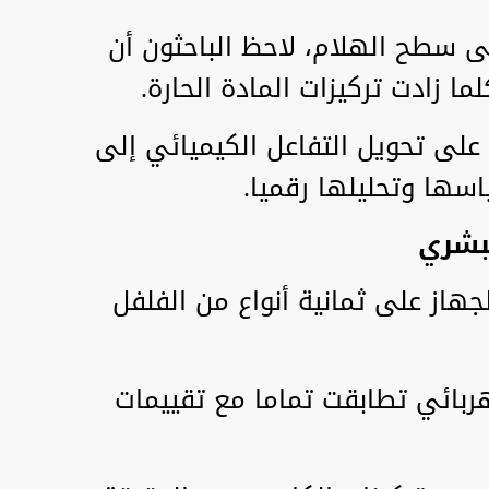
 سطح الهلام، لاحظ الباحثون أن
ا زادت تركيزات المادة الحارة.
 على تحويل التفاعل الكيميائي إلى
سها وتحليلها رقميا.
بشري
لجهاز على ثمانية أنواع من الفلفل
هربائي تطابقت تماما مع تقييمات