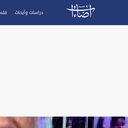
دراسات وأبحاث
فلس