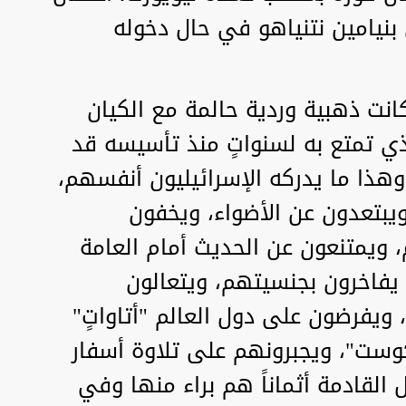
نيامين نتنياهو في حال دخوله
كانت ذهبية وردية حالمة مع الكيان
ذي تمتع به لسنواتٍ منذ تأسيسه قد
 وهذا ما يدركه الإسرائيليون أنفسهم،
 ويبتعدون عن الأضواء، ويخفون
ويمتنعون عن الحديث أمام العامة
ا يفاخرون بجنسيتهم، ويتعالون
 ويفرضون على دول العالم "أتاواتٍ"
وست"، ويجبرونهم على تلاوة أسفار
ل القادمة أثماناً هم براء منها وفي