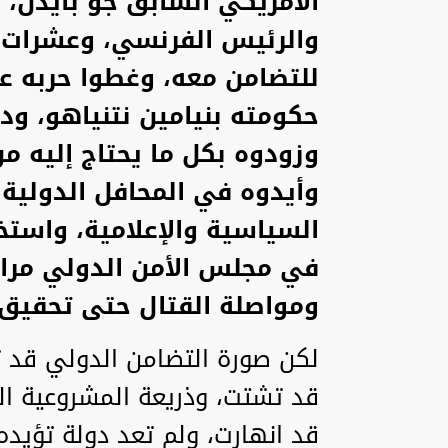
الأمريكي السابق جو بايدن، 
والرئيس الفرنسي، وعشرات ا
للتضامن معه، وغطوا حربه ع
حكومته بنيامين نتنياهو، ود
وزودوه بكل ما يحتاج إليه من
وأيدوه في المحافل الدولية، 
السياسية والإعلامية، واست
في مجلس الأمن الدولي مراتٍ
ومواصلة القتال حتى تحقيق ا
لكن صورة التضامن الدولي قد ت
قد تشتت، وذريعة المشروعية ا
قد انهارت، ولم تعد دولة تؤيد