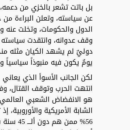
بل باتت تشعر بالخزي من دعمه، 
عن سياسته، وتعلن البراءة من ج
الدول والحكومات، وتخلت عنه و
وقف عدوانه، وانتقدت سياسته و
دوليٌ لم يشهد الكيان مثله من
يومٌ يكون فيه منبوذاً سياسياً وم
لكن الجانب الأسوأ الذي يعاني 
انتهت الحرب وتوقف القتال، وف
هو الانفضاض الشعبي العالمي، 
الشابة الأمريكية والأوروبية، إذ
56% ممن ه