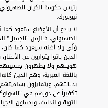
رئيس حكومة الكيان الصهيوني ب
نيويورك.
لا يبدو أن الأوضاع ستعود كما 
الصهيوني، فالزمن "الجميل" ال
وَلَّى ولا أظنه سيعود كما كان،
الذين باتوا يتوارون عن الأنظار،
هويتهم ولا يظهرون جنسيتهم، 
باللغة العبرية، وهم الذين كانو
بديانتهم، ويتمايزون بساميتهم،
تكفيراً عن دورهم في "الهولوك
التوبة والندامة، ويحملون الأجيا