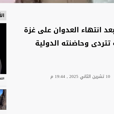
الأ
عد انتهاء العدوان على غزة
ه تتردى وحاضنته الدولية
10 تشرين الثاني 2025 , 19:44 م
التف