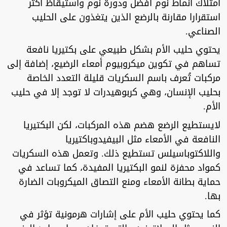
امتلاك أنماط نوم أفضل ودورة نوم واستيقاظ أكثر
استقرارا مقارنة بالرضع الذين يتغذون على الحليب
الصناعي.
يحتوي حليب الأم بشكل طبيعي على بكتيريا نافعة
تساهم في تكوين ميكروبيوم أمعاء الرضيع، إضافة إلى
مركبات تُعرف باسم السكريات قليلة التعدد الخاصة
بحليب الإنسان، وهي كربوهيدرات لا توجد إلا في حليب
الأم.
لايستطيع الرضع هضم هذه المركبات، لكن البكتيريا
النافعة في الأمعاء مثل البيفيدوباكتيريا
واللاكتوباسيلس تستطيع ذلك. وتعمل هذه السكريات
كمواد محفزة لنمو البكتيريا المفيدة، كما تساعد في
حماية بطانة الأمعاء ومنع التصاق الميكروبات الضارة
بها.
كما يحتوي حليب الأم على إشارات هرمونية تؤثر في