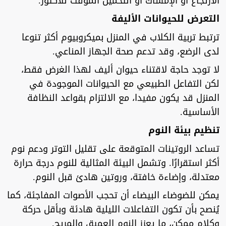
الارتجاع أو الإمساك أو التحميل المؤقت للاكتوز.
التعرض للحيوانات الأليفة
ترتبط تربية الكلاب في المنزل بميكروبيوم أكثر تنوعا
لدى الرضع، وقد تدعم صحة الجهاز المناعي.
لا توجد حاجة لاقتناء حيوان أليف لهذا الغرض فقط،
لكن التفاعل الطبيعي مع الحيوانات الموجودة في
المنزل قد يكون مفيدا، مع الالتزام بقواعد النظافة
الأساسية.
تنظيم بيئة النوم
تساعد الروتينات المتوقعة على تقليل التوتر ودعم نوم
أكثر استقرارًا. وتشمل البيئة المثالية للنوم درجة حرارة
معتدلة، وإضاءة خافتة، وروتين هادئ قبل النوم.
يمكن للضوضاء البيضاء أن تحجب الأصوات المفاجئة، كما
يُنصح بأن تكون التفاعلات الليلية هادئة وبأقل حركة
وكلام ممكن، ما يعزز النوم العميق والمريح.