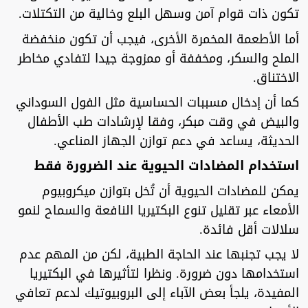
تكون ذات قوام آمن وسهل البلع وخالية من التكتلات.
أما الأطعمة المخمرة الأخرى، فيجب أن تكون منخفضة
الملح والسكر، ومخففة أو ممزوجة جيدا لتفادي مخاطر
الاختناق.
كما أن إدخال مسببات الحساسية مثل الفول السوداني
والبيض في وقت مبكر، وفقا لإرشادات طب الأطفال
الحديثة، يساعد في دعم توازن الجهاز المناعي.
استخدام المضادات الحيوية عند الضرورة فقط
يمكن للمضادات الحيوية أن تُخل بتوازن ميكروبيوم
الأمعاء عبر تقليل تنوع البكتيريا النافعة والسماح لنمو
سلالات أقل فائدة.
لا يجب تجنبها عند الحاجة الطبية، لكن من المهم عدم
استخدامها دون ضرورة. ونظرا لتأثيرها في البكتيريا
المفيدة، يلجأ بعض الآباء إلى البروبيوتيك لدعم تعافي