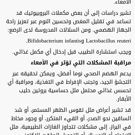
الأمعاء.
تشير دراسات إلى أن بعض مكملات البروبيوتيك قد
تساعد في تقليل المغص وتحسين النوم عبر تعزيز راحة
الجهاز الهضمي. ومن السلالات المدروسة لدى الرضع:
Lactobacillus reuteri وBifidobacterium infantis.
ويجب استشارة الطبيب قبل إدخال أي مكمل غذائي.
مراقبة المشكلات التي تؤثر في الأمعاء
يدعم الهضم الصحي نوما أفضل، ويمكن تحقيقه عبر
التجشؤ الجيد، وتجنب الإفراط في التغذية، ومراقبة أي
تحسس غذائي محتمل مثل حساسية بروتين حليب
الأبقار.
قد تشير أعراض مثل تقوس الظهر المستمر، أو شد
الساقين نحو الصدر، أو القيء المتكرر، أو وجود مخاط
في البراز، إلى مشكلات تتجاوز الغازات الطبيعية، مثل