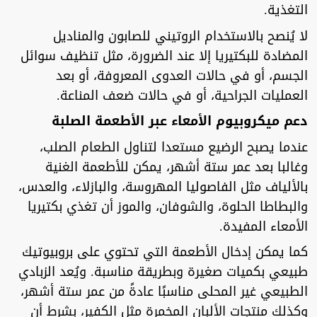
التغذية.
لا يُنصح بالاستخدام الروتيني للصابون والمناديل
المضادة للبكتيريا إلا عند الضرورة، مثل تنظيف سوائل
الجسم، أو في حالات العدوى المعروفة، أو بعد
العمليات الجراحية، أو في حالات ضعف المناعة.
دعم ميكروبيوم الأمعاء عبر الأطعمة الصلبة
عندما يصبح الرضيع مستعدا لتناول الطعام الصلب،
وغالبا بعد عمر ستة أشهر، يمكن للأطعمة الغنية
بالألياف مثل الفاصوليا المهروسة، والبازلاء، والعدس،
والبطاطا الحلوة، والشوفان، والموز أن تغذي بكتيريا
الأمعاء المفيدة.
كما يمكن إدخال الأطعمة التي تحتوي على بروبيوتيك
طبيعي بكميات صغيرة وبطريقة مناسبة. ويُعد الزبادي
الطبيعي غير المحلى مناسبًا عادةً من عمر ستة أشهر،
وكذلك منتجات الألبان المخمرة مثل الكفير، بشرط أن