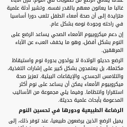
عندما يعاني الرضع من صعوبات في النوم، فإن الآباء
غالبا ما يعانون معهم بالقدر نفسه. وتشير أدلة علمية
متزايدة إلى أن صحة أمعاء الطفل تلعب دورا أساسيا
في راحته وجودة نومه بشكل عام.
إن دعم ميكروبيوم الأمعاء الصحي يساعد الرضع على
النوم بشكل أفضل، وهو ما يخفف العبء عن الآباء
المرهقين.
الرضع حديثو الولادة لا يولدون بدورة نوم واستيقاظ
مكتملة، بل يعتمدون بشكل كبير على إشارات التغذية،
والتلامس الجسدي، والإيقاعات البيئية. تعزيز صحة
ميكروبيوم الأمعاء يمكن أن يساعد على نوم أكثر
استقرارا وانتظاما. وفيما يلي مجموعة من الأساليب
المدعومة بأبحاث علمية حديثة.
الرضاعة الطبيعية ودورها في تحسين النوم
يميل الرضع الذين يرضعون طبيعيا، عند توفر ذلك، إلى