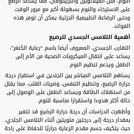
النوم، مثل الميلاتونين والتريبتوفان، مما يساعد الرضع
على الاسترخاء والنوم بسهولة أكبر مع مرور الوقت.
وحتى الرضاعة الطبيعية الجزئية يمكن أن توفر هذه
الفوائد.
أهمية التلامس الجسدي للرضيع
التقارب الجسدي، المعروف أيضا باسم “رعاية الكنغر”،
يساعد على انتقال الميكروبات الصحية من الأم إلى
الطفل ويدعم تنظيم النوم.
يساهم التلامس المباشر بين الجلدين في استقرار درجة
حرارة الرضيع، وتنظيم التنفس، وضربات القلب، مما يقلل
من استهلاك الطاقة ويساعد الطفل على الوصول إلى
حالة أكثر هدوءا واستقرارا مناسبة للنوم.
وأظهرت الدراسات أن درجة حرارة الرضيع قد تتغير
بمقدار درجة إلى درجتين مئويتين أثناء التلامس الجلدي،
حيث يتكيف جسم مقدم الرعاية حراريًا للحفاظ على راحة