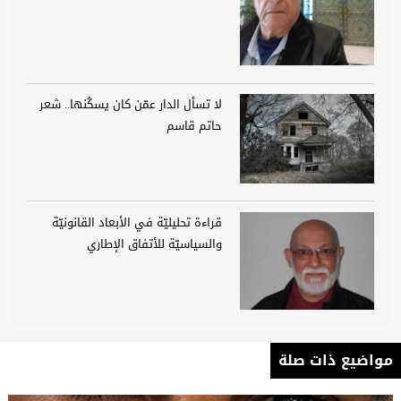
لا تسأل الدار عمّن كان يسكُنها.. شعر
حاتم قاسم
قراءة تحليليّة في الأبعاد القانونيّة
والسياسيّة للأتفاق الإطاري
مواضيع ذات صلة