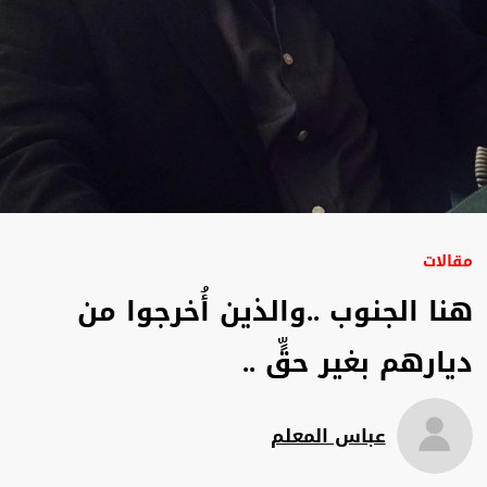
مقالات
هنا الجنوب ..والذين أُخرجوا من
ديارهم بغير حقٍّ ..
عباس المعلم