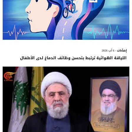
إضآءات
- 6 آب 2026
اللياقة الهوائية ترتبط بتحسن وظائف الدماغ لدى الأطفال