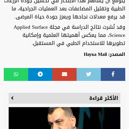
يُتوقع أن يساهم هذا الابتكار في تحسين جودة الزرعات
الطبية وتقليل المضاعفات بعد العمليات الجراحية، ما
قد يرفع معدلات نجاحها ويعزز جودة حياة المرضى.
وقد نُشرت نتائج الدراسة في مجلة Applied Surface
Science، مما يعكس أهميتها العلمية وإمكانية
تطويرها للاستخدام الطبي في المستقبل.
المصدر: Наука Mail
الأكثر قراءة