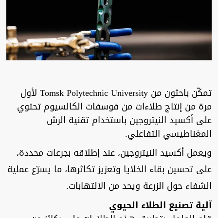
تمكّن باحثون من Tomsk Polytechnic University لأول
مرة من إنتاج طلاءات من فوسفات الكالسيوم تحتوي
على أكسيد النيتروجين باستخدام تقنية الرش
المغناطيسي التفاعلي.
ويعمل أكسيد النيتروجين، عند إطلاقه بجرعات محددة،
على تحسين بقاء الخلايا وتعزيز تكاثرها، ما يسرّع عملية
الشفاء حول الزرعة ويحد من الالتهابات.
آلية تصنيع الطلاء الحيوي