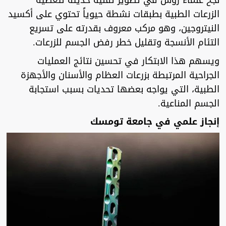
نجح علماء روس في تطوير تقنية حديثة لتغطية
الزرعات الطبية بطبقات نشطة حيوياً تحتوي على أكسيد
النيتروجين، وهو مركب معروف بقدرته على تسريع
التئام الأنسجة وتقليل خطر رفض الجسم للزرعات.
ويسهم هذا الابتكار في تحسين نتائج العمليات
الجراحية المرتبطة بزرعات العظام والأسنان والأجهزة
الطبية، التي يواجه بعضها تحديات بسبب استجابة
الجسم المناعية.
إنجاز علمي في جامعة تومسك