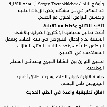
وأوضح الباحث Sergey Tverdokhlebov أن هذه التقنية
قد تسهم في حل مشكلة رفض الزرعات الطبية
وتحسين التوافق الحيوي مع الجسم.
تأكيد النتائج وخطط مستقبلية
أكدت تحاليل مطيافية الإلكترون الضوئية بالأشعة
السينية نجاح إدخال النيتروجين في بنية الطلاء. ويعمل
الباحثون حالياً على:تحديد النسب المثلى للغازات
المستخدمة في التصنيع.
تحقيق التوازن بين النشاط الحيوي وخصائص السطح
الوظيفية.
دراسة قابلية ذوبان الطلاء وسرعة إطلاق أكسيد
النيتروجين داخل الجسم.
آفاق تطبيقية واعدة في الطب الحديث