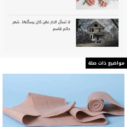
لا تسأل الدار عمّن كان يسكُنها.. شعر
حاتم قاسم
مواضيع ذات صلة