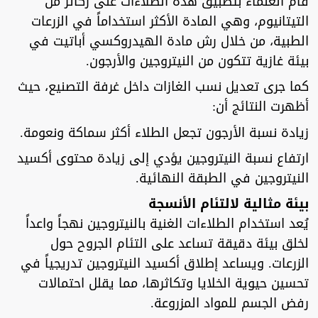
قام العلماء بتطبيق هذه الطلاءات على ركائز من
التيتانيوم، وهي المادة الأكثر استخداماً في الزرعات
الطبية، من خلال رش مادة الهيدروكسي أباتيت في
بيئة غازية تتكون من النيتروجين والأرجون.
كما جرى تعديل نسب الغازات داخل غرفة التصنيع، حيث
أظهرت النتائج أن:
زيادة نسبة الأرجون تجعل الطلاء أكثر سماكة ونعومة.
ارتفاع نسبة النيتروجين يؤدي إلى زيادة محتوى أكسيد
النيتروجين في الطبقة النهائية.
بيئة مثالية لالتئام الأنسجة
يُعد استخدام الطلاءات الغنية بالنيتروجين نهجاً واعداً
لخلق بيئة دقيقة تساعد على التئام الجروح حول
الزرعات. ويساعد إطلاق أكسيد النيتروجين تدريجياً في
تحسين حيوية الخلايا وتكاثرها، مما يقلل احتمالات
رفض الجسم للمواد المزروعة.