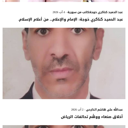
عبد الحميد كناكري خوجة|كاتب من سورية
- 4 آب 2026
عبد الحميد كناكري خوجة: الإمام والإعلام... من أعلام الإسلام.
عبدالله علي هاشم الذارحي
- 2 آب 2026
أخلاق صنعاء ووهْم تحالفات الرياض