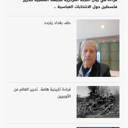
قراءة في بيان اللجنة المركزية للجبهة الشعبية لتحرير
فلسطين حول الانتخابات العباسية ...
حلف بغداد يتجدد
قراءة تاريخية هامة.. تحرير العالم من
الأوربيين