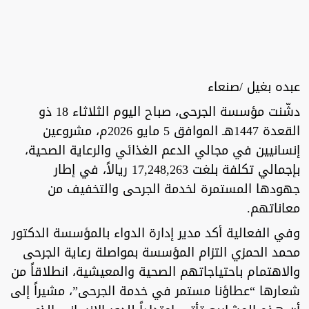
عبده بغيل /صنعاء
دشّنت مؤسسة الجرحى، صباح اليوم الثلاثاء 18 ذو
القعدة 1447هـ الموافق 5 مايو 2026م، مشروعين
إنسانيين في مجالي الدعم الغذائي والرعاية الصحية،
بإجمالي تكلفة بلغت 17,248,263 ريالاً، في إطار
جهودها المستمرة لخدمة الجرحى والتخفيف من
معاناتهم.
وفي الفعالية أكد مدير إدارة الدواء بالمؤسسة الدكتور
محمد الحمزي التزام المؤسسة بمواصلة رعاية الجرحى
والاهتمام باحتياجاتهم الصحية والمعيشية، انطلاقاً من
شعارها “عطاؤنا مستمر في خدمة الجرحى”، مشيراً إلى