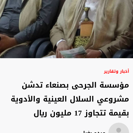
أخبار وتقارير
مؤسسة الجرحى بصنعاء تدشن
مشروعي السلال العينية والأدوية
بقيمة تتجاوز 17 مليون ريال
عبده بغبل