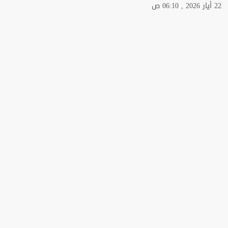
22 أيار 2026 , 06:10 ص