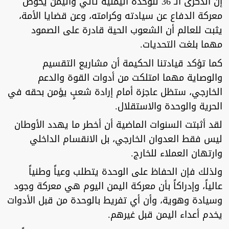
إن الذكرى الـ 36 للوحدة اليمنية تأتي واليمن يخوض
معركة الدفاع عن سيادته وكرامته، وعن قضايا الأمة،
يثبت للعالم أن الشعوب الحية قادرة على الصمود
مهما بلغت التحديات.
كما تؤكد قيادتنا الحكيمة أن مشاريع التقسيم
والوصاية مهما امتلكت من أدوات القوة والدعم
الخارجي، ستظل عاجزة أمام إرادة شعبٍ يؤمن بحقه في
الحرية والوحدة والاستقلال.
لقد أثبتت السنوات الماضية أن أخطر ما يهدد الأوطان
ليس فقط العدوان الخارجي، بل الانقسام الداخلي
وارتهان العملاء للخارج.
ولذلك فإن الحفاظ على الوحدة يتطلب وعياً وطنياً
عالياً، وإدراكاً بأن معركة اليمن اليوم هي معركة وجود
وسيادة وهوية، وأن أي تفريط بالوحدة من قبل الأدوات
يخدم أعداء اليمن قبل غيرهم.