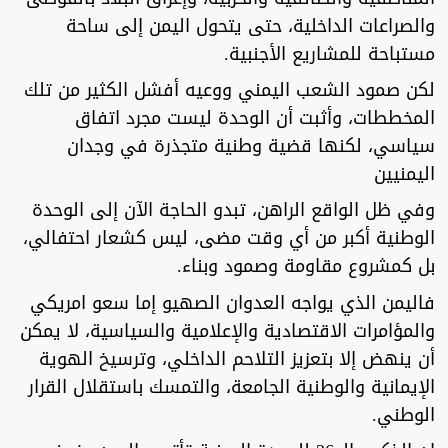
والصراعات الداخلية، حتى يتحول اليمن إلى ساحة
مستباحة للمشاريع الأجنبية.
لكن صمود الشعب اليمني ووعيه أفشل الكثير من تلك
المخططات، وأثبت أن الوحدة ليست مجرد اتفاق
سياسي، لكنها قضية وطنية متجذرة في وجدان
اليمنيين
وفي ظل الواقع الراهن، تبدو الحاجة الآن إلى الوحدة
الوطنية أكبر من أي وقت مضى، ليس كشعار احتفالي،
بل كمشروع مقاومة وصمود وبناء.
فاليمن الذي يواجه العدوان الصهيو إما سعو امريكي
والمؤامرات الاقتصادية والإعلامية والسياسية، لا يمكن
أن ينهض إلا بتعزيز التلاحم الداخلي، وترسيخ الهوية
الإيمانية والوطنية الجامعة، والتمسك باستقلال القرار
الوطني.