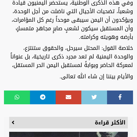
وفي هذه الذكرى الوطنية، يستحضر اليمنيون قيادةً
وشعباً، تضحيات الأجيال التي ناضلت من أجل الوحدة،
ويؤكدون أن اليمن سيبقى موحداً رغم كل المؤامرات،
وأن المستقبل سيكون لشعبٍ صابرٍ مجاهدٍ متمسكٍ
بأرضه وهويته وكرامته.
خلاصة القول: المحتل سيرحل، والحقوق ستنتزع،
والوحدة اليمنية لم تعد مجرد ذكرى تاريخية، بل عنواناً
لمعركة الحاضر وبوابةً لمستقبل اليمن الحر المستقل،
والأيام بيننا إن شاء الله تعالى.
الأكثر قراءة