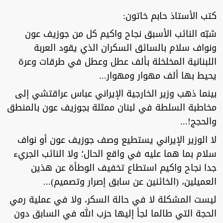
كتب الأستاذ حابم خاتون:
شبّه النائب الأسبق نجاح واكيم كل من جوزيف عون
ونواف سلام بالسائق السكران الذي يقود العربة
اللبنانية المخلخلة بألف عطل وعطل في طرقات وعرة
يحيط بها ألف مهوار ومهوار...
بينما ذهب وزير الخارجية الإيراني عباس عراقتشي إلى
مخاطبة السلطة في لبنان ممثلة بجوزيف عون بالمنطق
والحجج!...
لا الوزير الإيراني يستطيع وصف جوزيف عون أو نواف
سلام بما هما عليه في واقع الحال؛ ولا النائب الجريء
جدا نجاح واكيم استطاع تخفيف الوطأة عن هذين
العميلين، (الخائنين عن سابق إصرار وتصميم)...
ليست المشكلة لا في حالة السكر، ولا في عملية رمي
الحجة التي طالما لجأ إليها حزب الله في السابق دون