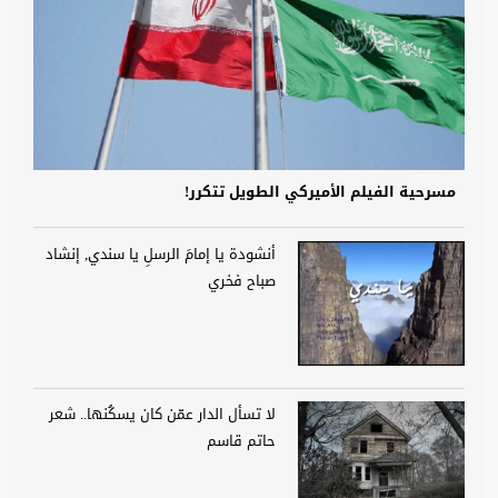
مسرحية الفيلم الأميركي الطويل تتكرر!
أنشودة يا إمامَ الرسلِ يا سندي, إنشاد
صباح فخري
لا تسأل الدار عمّن كان يسكُنها.. شعر
حاتم قاسم