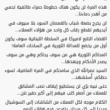
هذه المرة لن يكون هناك خطوطا حمراء طائفية تحمي
من أهدر دماءنا...
لن يخرج بضعة شباب بالقمصان السود بلا سيوف في
أيديهم تقطع رقاب كل واحد من هؤلاء العملاء...
القضاء التابع لاميركا في السلطة اللبنانية سوف يكون
أول من يخضع للعدالة الثورية في الساحات العامة!
المحاكم الثورية هي من سوف يحاكم وهي من سوف
يصدر الأحكام وينفذها...
السيد نصرالله الذي سامحكم في المرة الماضية، لسوء
حظكم، أُستشهد...
حتى نبيه برّي لن يستطيع إيقاف نصب المشانق
للعملاء من أصغر كلب فيهم إلى أكبر حقير نتن...
الكلام موجه لكل العملاء من الشاشات إلى السوشيال
ميديا الى كل ميدان يتفرعن فيه هؤلاء اليوم...