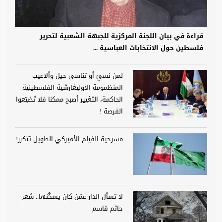
قراءة في بيان اللجنة المركزية للجبهة الشعبية لتحرير
فلسطين حول الانتخابات العباسية ...
لمن نسيَ أو تناسى حيل وألاعيب
المنظمومة الأوليغارشية الفلسطينية
الحاكمة، التغيير أصبح ممكنا فلا تُضيّعوا
الفرصة !
مسرحية الفيلم الأميركي الطويل تتكرر!
لا تسأل الدار عمّن كان يسكُنها.. شعر
حاتم قاسم