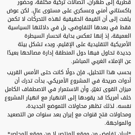
قطرية إلى طهران، اتصالات تركية مكثفة، وحضور
باكستاني أمني وعسكري على مستوى عالٍ. لكن عوض
يلفت إلى أن القيمة الحقيقية لهذه التحركات لا تكمن
فقط في بعدها التفاوضي، بل في دلالتها السياسية
العميقة، إذ إنها تعكس بداية انحسار السيطرة
الأمريكية التقليدية على الإقليم، وبدء تشكل بيئة
جديدة تحاول فيها دول المنطقة إدارة مصالحها بعيدًا
عن الإملاء الغربي المباشر.
بحسب هذا التحليل، فإن دولًا كانت حتى الأمس القريب
أدوات صريحة في المشروع الأمريكي، بدأت تدرك أن
ميزان القوى تغيّر، وأن الاستمرار في الاصطفاف الكامل
خلف أمريكا قد يقودها إلى الانهيار مع انهيار المشروع
نفسه. لذلك تظهر محاولات التموضع الجديدة،
ومحاولات فتح قنوات مع إيران بعد سنوات من التصعيد
والمواجهة.
*إيران تفاوض من موقع المنتصر لا من موقع المحاصر*