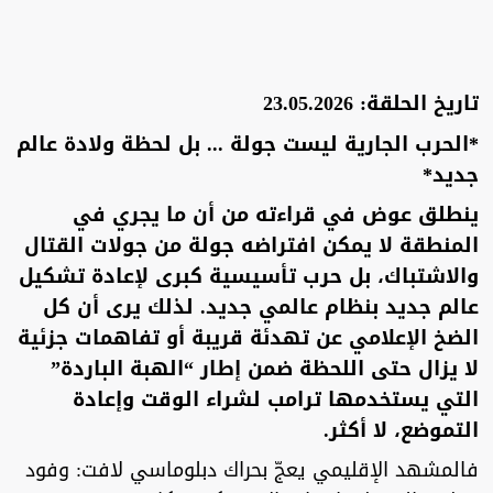
تاريخ الحلقة: 23.05.2026
*الحرب الجارية ليست جولة ... بل لحظة ولادة عالم
جديد*
ينطلق عوض في قراءته من أن ما يجري في
المنطقة لا يمكن افتراضه جولة من جولات القتال
والاشتباك، بل حرب تأسيسية كبرى لإعادة تشكيل
عالم جديد بنظام عالمي جديد. لذلك يرى أن كل
الضخ الإعلامي عن تهدئة قريبة أو تفاهمات جزئية
لا يزال حتى اللحظة ضمن إطار “الهبة الباردة”
التي يستخدمها ترامب لشراء الوقت وإعادة
التموضع، لا أكثر.
فالمشهد الإقليمي يعجّ بحراك دبلوماسي لافت: وفود