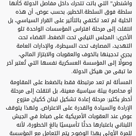
واشنطن” التي باتت تتحرك داخل مفاصل الدولة كأنها
سلطة فوق السلطة.الخطير، بحسب عوض، أن هذه
الخلية لم تعد تكتفي بالتأثير على القرار السياسي، بل
انتقلت إلى مرحلة افتراس المؤسسات الواحدة تلو
الأخرى: المجلس النيابي تحت الضغط، القضاء تحت
التهديد، المصارف تحت السيطرة، والإدارات العامة
يجري تدجينها بالخوف والعقوبات والابتزاز المالي،
وصولًا إلى المؤسسة العسكرية نفسها التي تُعتبر آخر
ما تبقى من هيكل الدولة.
المسألة لم تعد مرتبطة فقط بالضغط على المقاومة
أو محاصرة بيئة سياسية معينة، بل انتقلت إلى مرحلة
أخطر بكثير: مرحلة إعادة تشكيل لبنان ككيان منزوع
الإرادة والسيادة والقدرة على الاعتراض. ولهذا يتوقف
عوض عند العقوبات الأمريكية على ضباط في الجيش
اللبناني باعتبارها حدثًا تأسيسيًا بالغ الخطورة، لأنه
للمرة الأولى بهذا الوضوح يتم التعامل مع المؤسسة