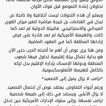
تحاولان إعادة التموضع قبل فوات الأوان.
ويعتبر أن هذه التحولات ليست أخلاقية ولا ناتجة عن
تبدل في القناعات، بل نتيجة مباشرة لتغير ميزان القوى
الميداني والاستراتيجي. فالبيئة الدولية لم تعد كما
كانت، والهيمنة الأمريكية لم تعد قادرة على فرض
إرادتها المطلقة كما في العقود الماضية.
ومن هنا يرى عوض أن أهم ما أنتجته الحرب حتى الآن
هو بداية تشكل بيئة إقليمية تحاول فيها شعوب
المنطقة ودولها الإمساك بإدارة الإقليم بدل تركه
بالكامل للهيمنة الأنغلوسكسونية.
*ترامب لا يزال يميل إلى التصعيد*
ورغم أجواء التفاوض، يعتقد عوض أن احتمال التصعيد
لا يزال الأعلى. ويستند في ذلك إلى طبيعة شخصية
ترامب نفسها، وإلى سلوك الإدارات الأمريكية حين تدخل